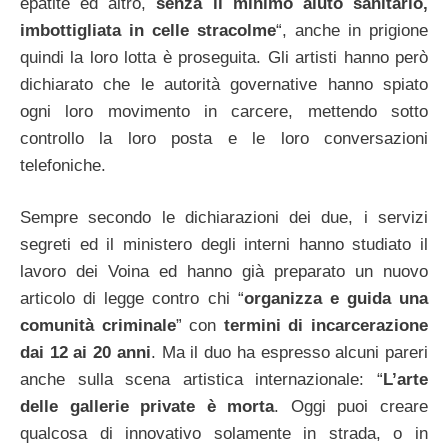
epatite ed altro,
senza il minimo aiuto sanitario,
imbottigliata in celle stracolme
“, anche in prigione
quindi la loro lotta è proseguita. Gli artisti hanno però
dichiarato che le autorità governative hanno spiato
ogni loro movimento in carcere, mettendo sotto
controllo la loro posta e le loro conversazioni
telefoniche.
Sempre secondo le dichiarazioni dei due, i servizi
segreti ed il ministero degli interni hanno studiato il
lavoro dei Voina ed hanno già preparato un nuovo
articolo di legge contro chi “
organizza e guida una
comunità criminale
” con
termini di incarcerazione
dai 12 ai 20 anni
. Ma il duo ha espresso alcuni pareri
anche sulla scena artistica internazionale: “
L’arte
delle gallerie private è morta
. Oggi puoi creare
qualcosa di innovativo solamente in strada, o in