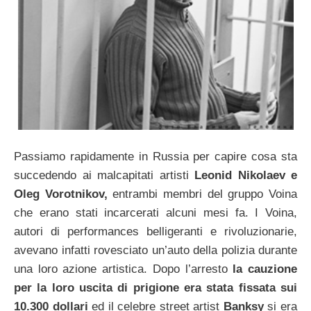
Passiamo rapidamente in Russia per capire cosa sta
succedendo ai malcapitati artisti
Leonid Nikolaev e
Oleg Vorotnikov,
entrambi membri del gruppo Voina
che erano stati incarcerati alcuni mesi fa. I Voina,
autori di performances belligeranti e rivoluzionarie,
avevano infatti rovesciato un’auto della polizia durante
una loro azione artistica. Dopo l’arresto
la cauzione
per la loro uscita di prigione era stata fissata sui
10.300 dollari
ed il celebre street artist
Banksy
si era