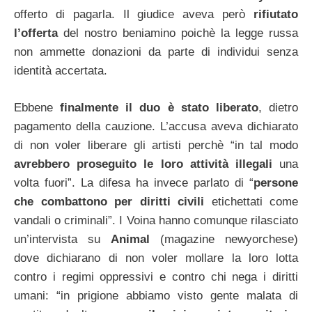
offerto di pagarla. Il giudice aveva però
rifiutato
l’offerta
del nostro beniamino poichè la legge russa
non ammette donazioni da parte di individui senza
identità accertata.
Ebbene
finalmente il duo è stato liberato
, dietro
pagamento della cauzione. L’accusa aveva dichiarato
di non voler liberare gli artisti perchè “in tal modo
avrebbero proseguito le loro attività illegali
una
volta fuori”. La difesa ha invece parlato di “
persone
che combattono per diritti civili
etichettati come
vandali o criminali”.
I Voina hanno comunque rilasciato
un’intervista su
Animal
(magazine newyorchese)
dove dichiarano di non voler mollare la loro lotta
contro i regimi oppressivi e contro chi nega i diritti
umani: “in prigione abbiamo visto gente malata di