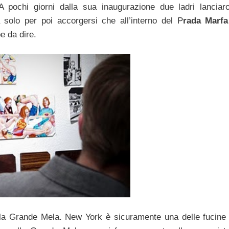
 A pochi giorni dalla sua inaugurazione due ladri lanciar
 solo per poi accorgersi che all’interno del P
rada Marfa
e da dire.
a Grande Mela. New York è sicuramente una delle fucine 