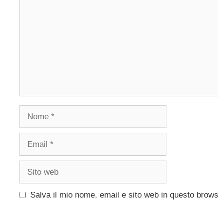
Nome
Email
Sito
web
Salva il mio nome, email e sito web in questo brow