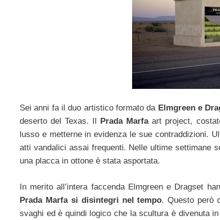
Sei anni fa il duo artistico formato da
Elmgreen e Dr
deserto del Texas. Il
Prada Marfa
art project, costa
lusso e metterne in evidenza le sue contraddizioni. U
atti vandalici assai frequenti. Nelle ultime settimane 
una placca in ottone è stata asportata.
In merito all’intera faccenda Elmgreen e Dragset han
Prada Marfa si disintegri nel tempo
. Questo però 
svaghi ed è quindi logico che la scultura è divenuta in 