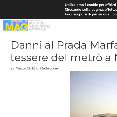
Vai
Utilizziamo i cookie per offrirt
Cliccando sulla pagina, effettua
al
Puoi scoprire di più su quali c
contenuto
Danni al Prada Marfa
tessere del metrò a 
29 Marzo 2011
di
Redazione