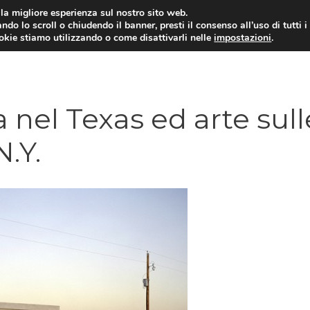
i la migliore esperienza sul nostro sito web.
ndo lo scroll o chiudendo il banner, presti il consenso all’uso di tutti i
ookie stiamo utilizzando o come disattivarli nelle
impostazioni
.
 nel Texas ed arte sull
N.Y.