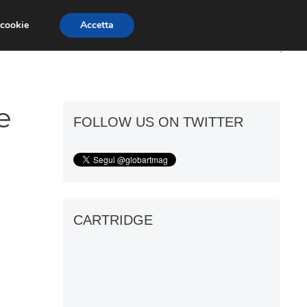
 cookie
Accetta
ART GOSSIP
FIERE
GALLERIE
e
FOLLOW US ON TWITTER
CARTRIDGE