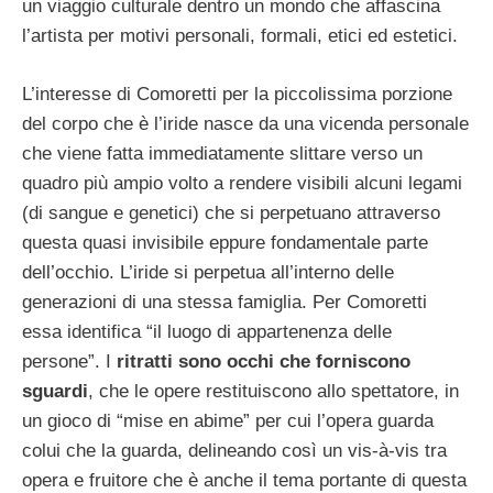
un viaggio culturale dentro un mondo che affascina
l’artista per motivi personali, formali, etici ed estetici.
L’interesse di Comoretti per la piccolissima porzione
del corpo che è l’iride nasce da una vicenda personale
che viene fatta immediatamente slittare verso un
quadro più ampio volto a rendere visibili alcuni legami
(di sangue e genetici) che si perpetuano attraverso
questa quasi invisibile eppure fondamentale parte
dell’occhio. L’iride si perpetua all’interno delle
generazioni di una stessa famiglia. Per Comoretti
essa identifica “il luogo di appartenenza delle
persone”. I
ritratti sono occhi che forniscono
sguardi
, che le opere restituiscono allo spettatore, in
un gioco di “mise en abime” per cui l’opera guarda
colui che la guarda, delineando così un vis-à-vis tra
opera e fruitore che è anche il tema portante di questa