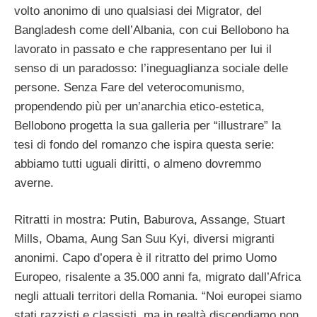
volto anonimo di uno qualsiasi dei Migrator, del
Bangladesh come dell’Albania, con cui Bellobono ha
lavorato in passato e che rappresentano per lui il
senso di un paradosso: l’ineguaglianza sociale delle
persone. Senza Fare del veterocomunismo,
propendendo più per un’anarchia etico-estetica,
Bellobono progetta la sua galleria per “illustrare” la
tesi di fondo del romanzo che ispira questa serie:
abbiamo tutti uguali diritti, o almeno dovremmo
averne.
Ritratti in mostra: Putin, Baburova, Assange, Stuart
Mills, Obama, Aung San Suu Kyi, diversi migranti
anonimi. Capo d’opera è il ritratto del primo Uomo
Europeo, risalente a 35.000 anni fa, migrato dall’Africa
negli attuali territori della Romania. “Noi europei siamo
stati razzisti e classisti, ma in realtà discendiamo non