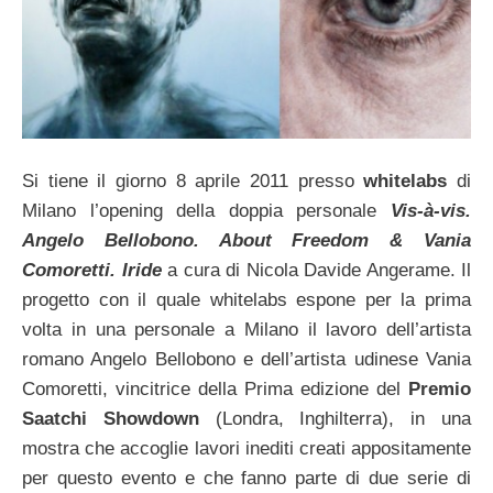
Si tiene il giorno 8 aprile 2011 presso
whitelabs
di
Milano l’opening della doppia personale
Vis-à-vis.
Angelo Bellobono. About Freedom & Vania
Comoretti. Iride
a cura di Nicola Davide Angerame. Il
progetto con il quale whitelabs espone per la prima
volta in una personale a Milano il lavoro dell’artista
romano Angelo Bellobono e dell’artista udinese Vania
Comoretti, vincitrice della Prima edizione del
Premio
Saatchi Showdown
(Londra, Inghilterra), in una
mostra che accoglie lavori inediti creati appositamente
per questo evento e che fanno parte di due serie di