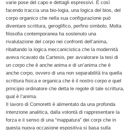
varie pose del capo e dettagli espressivi. E così
facendo traccia una bio-logia, una logica del bios, del
corpo organico che nella sua configurazione può
diventare scrittura, geroglifico, perfino simbolo. Molta
filosofia contemporanea ha sostenuto una
rivalutazione del corpo nei confronti dell’anima,
ribaltando la logica meccanicistica che la modernità
aveva ricavato da Cartesio, per avvalorare la tesi di
un corpo che è anche anima e di un’anima che è
anche corpo, ovvero di una non separabilità tra quella
scrittura fisica e organica che è il nostro corpo e quel
principio ordinatore che detta le regole di tale scrittura,
qual è l’anima.
Il lavoro di Comoretti è alimentato da una profonda
intenzione analitica, dalla volontà di rappresentare la
forza e il senso di una “mappatura” dei corpi che in
questa nuova occasione espositiva si basa sulla