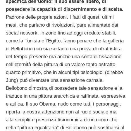
specifica dell’uomo: il suo essere libero, di
possedere la capacità di discernimento e di scelta.
Padrone delle proprie azioni. I fatti di questi ultimi
mesi, che parlano di rivoluzioni, pare alimentate dai
social network, in zone fino ad oggi credute stabili,
come la Tunisia e l’Egitto, fanno penare che la galleria
di Bellobono non sia soltanto una prova di ritrattistica
del tempo presente ma anche una sorta di fissazione
nell’eternità della pittura di un valore tanto astratto
quanto primitivo, che in alcuni tipi psicologici (direbbe
Jung) può diventare una sensazione carnale.
Bellobono dimostra di possedere tale sensazione e la
traduce in una pittura anarchica e raffinata, espressiva
e aulica. Il suo Obama, nudo come tutti i personaggi,
riporta la nostra attenzione non al ruolo sociale ma
alla semplice presenza fisionomica di un uomo che
nella “pittura egualitaria” di Bellobono può sostituirsi al