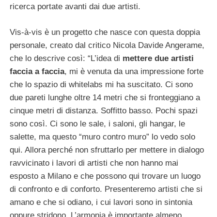
ricerca portate avanti dai due artisti.
Vis-à-vis è un progetto che nasce con questa doppia
personale, creato dal critico Nicola Davide Angerame,
che lo descrive così: “L’idea di
mettere due artisti
faccia a faccia
, mi è venuta da una impressione forte
che lo spazio di whitelabs mi ha suscitato. Ci sono
due pareti lunghe oltre 14 metri che si fronteggiano a
cinque metri di distanza. Soffitto basso. Pochi spazi
sono così. Ci sono le sale, i saloni, gli hangar, le
salette, ma questo “muro contro muro” lo vedo solo
qui. Allora perché non sfruttarlo per mettere in dialogo
ravvicinato i lavori di artisti che non hanno mai
esposto a Milano e che possono qui trovare un luogo
di confronto e di conforto. Presenteremo artisti che si
amano e che si odiano, i cui lavori sono in sintonia
oppure stridono. L’armonia è importante almeno