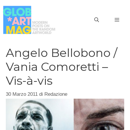
Vai
al
MEN
contenuto
Angelo Bellobono /
Vania Comoretti –
Vis-à-vis
30 Marzo 2011
di
Redazione