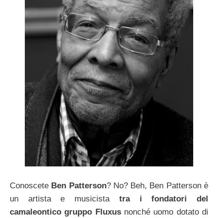
Conoscete
Ben Patterson
? No? Beh, Ben Patterson è
un artista e musicista
tra i fondatori del
camaleontico gruppo Fluxus
nonché uomo dotato di