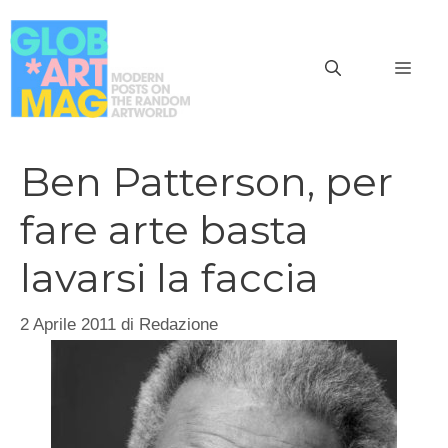
Vai
al
MEN
contenuto
Ben Patterson, per
fare arte basta
lavarsi la faccia
2 Aprile 2011
di
Redazione