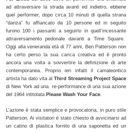
ad attraversare la strada avanti ed indietro, ebbene
quel performer, dopo circa 10 minuti di quella strana
“danza” fu affiancato da 10 persone ed in seguito
furono 100 i passanti a seguirlo in quell’incessante
attraversamento pedonale davanti a Time Square.
Oggi alla veneranda età di 77 anni, Ben Patterson non
ha certo perso la sua carica creativa ed è pronto
ancora una volta a sovvertire la definizione di arte
contemporanea. Proprio ieri infatti il camaleontico
artista ha dato vita al
Third
Streaming Project Space
di New York ad una re-performance di una sua azione
del 1964 intitolata
Please Wash Your Face
.
L’azione è stata semplice e provocatoria, in puro stile
Patterson. Ai visitatori è stato chiesto di avvicinarsi ad
un catino di plastica fornito di una saponetta ed un