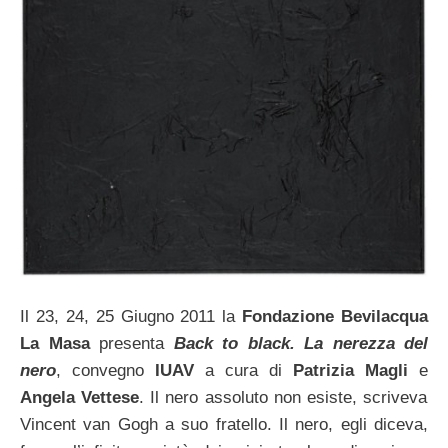
Il 23, 24, 25 Giugno 2011 la
Fondazione Bevilacqua
La Masa
presenta
Back to black. La nerezza del
nero
, convegno
IUAV
a cura di
Patrizia Magli
e
Angela Vettese
. Il nero assoluto non esiste, scriveva
Vincent van Gogh a suo fratello. Il nero, egli diceva,