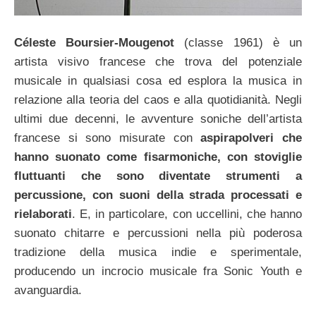
Céleste Boursier-Mougenot
(classe 1961) è un
artista visivo francese che trova del potenziale
musicale in qualsiasi cosa ed esplora la musica in
relazione alla teoria del caos e alla quotidianità. Negli
ultimi due decenni, le avventure soniche dell’artista
francese si sono misurate con
aspirapolveri che
hanno suonato come fisarmoniche, con stoviglie
fluttuanti che sono diventate strumenti a
percussione, con suoni della strada processati e
rielaborati
. E, in particolare, con uccellini, che hanno
suonato chitarre e percussioni nella più poderosa
tradizione della musica indie e sperimentale,
producendo un incrocio musicale fra Sonic Youth e
avanguardia.