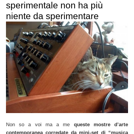
sperimentale non ha più
niente da sperimentare
Non so a voi ma a me
queste mostre d’arte
contemporanea corredate da mini-set di “musica