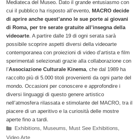
Mediateca del Museo. Dato il grande entusiasmo con
cui il pubblico ha risposto all’evento,
MACRO decide
di aprire anche quest’anno le sue porte ai giovani
di Roma, per tre serate gratuite all’insegna della
videoarte
. A partire dalle 19 di ogni serata sarà
possibile scoprire aspetti diversi della videoarte
contemporanea con proiezioni di video d’artista e film
sperimentali selezionati grazie alla collaborazione con
l’
Associazione Culturale Kinema
, che dal 1989 ha
raccolto più di 5.000 titoli provenienti da ogni parte del
mondo. Occasioni per conoscere e approfondire i
diversi linguaggi di questo genere artistico
nell’atmosfera rilassata e stimolante del MACRO, tra il
piacere di un aperitivo e la curiosità delle mostre
aperte fino a tardi.
Categorie
Exhibitions
,
Museums
,
Must See Exhibitions
,
Video Arte