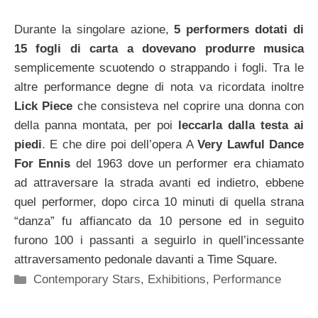
Durante la singolare azione,
5 performers dotati di
15 fogli di carta a dovevano produrre musica
semplicemente scuotendo o strappando i fogli. Tra le
altre performance degne di nota va ricordata inoltre
Lick Piece
che consisteva nel coprire una donna con
della panna montata, per poi
leccarla dalla testa ai
piedi
. E che dire poi dell’opera A
Very Lawful Dance
For Ennis
del 1963 dove un performer era chiamato
ad attraversare la strada avanti ed indietro, ebbene
quel performer, dopo circa 10 minuti di quella strana
“danza” fu affiancato da 10 persone ed in seguito
furono 100 i passanti a seguirlo in quell’incessante
attraversamento pedonale davanti a Time Square.
Categorie
Contemporary Stars
,
Exhibitions
,
Performance