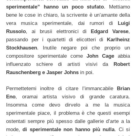
sperimentale” hanno un poco stufato
. Mettiamo
bene le cose in chiaro, la scrivente è un’amante della
vera musica sperimentale, dai rumori di
Luigi
Russolo
, ai brusii elettronici di
Edgard Varese
,
passando per i quartetti di elicotteri di
Karlheinz
Stockhausen
. Inutile negare poi che proprio un
compositore sperimentale come
John Cage
abbia
influenzato schiere di artisti visivi da
Robert
Rauschenberg e Jasper Johns
in poi.
Permettetemi inoltre di citare l’immancabile
Brian
Eno
, oramai artista visivo di grande caratura.
Insomma come devo dirvelo a me la musica
sperimentale piace, il problema è che questi esempi
ostentati sempre più spesso dalle gallerie d’arte a la
mode,
di sperimentale non hanno più nulla
. Ci si