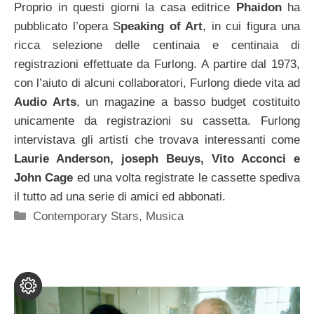
Proprio in questi giorni la casa editrice
Phaidon
ha
pubblicato l’opera S
peaking of Art
, in cui figura una
ricca selezione delle centinaia e centinaia di
registrazioni effettuate da Furlong. A partire dal 1973,
con l’aiuto di alcuni collaboratori, Furlong diede vita ad
Audio Arts
, un magazine a basso budget costituito
unicamente da registrazioni su cassetta. Furlong
intervistava gli artisti che trovava interessanti come
Laurie Anderson, joseph Beuys, Vito Acconci e
John Cage
ed una volta registrate le cassette spediva
il tutto ad una serie di amici ed abbonati.
Categorie
Contemporary Stars
,
Musica