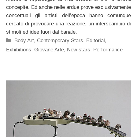
concepite. Ed anche nelle ardue prove esclusivamente
concettuali gli artisti dell’epoca hanno comunque
cercato di provocare una reazione, un interscambio di
stimoli ed idee fuori dal banale.
Categorie
Body Art
,
Contemporary Stars
,
Editorial
,
Exhibitions
,
Giovane Arte
,
New stars
,
Performance