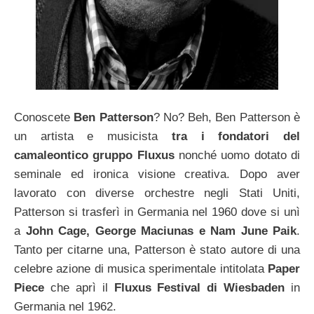
Conoscete
Ben Patterson
? No? Beh, Ben Patterson è
un artista e musicista
tra i fondatori del
camaleontico gruppo Fluxus
nonché uomo dotato di
seminale ed ironica visione creativa. Dopo aver
lavorato con diverse orchestre negli Stati Uniti,
Patterson si trasferì in Germania nel 1960 dove si unì
a
John Cage, George Maciunas e Nam June Paik
.
Tanto per citarne una, Patterson è stato autore di una
celebre azione di musica sperimentale intitolata
Paper
Piece
che aprì il
Fluxus Festival di Wiesbaden
in
Germania nel 1962.