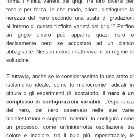
forma l’infinita varietà dei grigi, tra loro diversi per
tono e per forza. In che modo, allora, distinguere la
nerezza del nero secondo una scala di gradazioni
all’interno di questa “infinita varietà dei grigi”? Perfino
un grigio chiaro può apparire quasi nero o
decisamente nero se accostato ad un bianco
abbagliante. Nessun colore infatti vive in un regime di
solitudine.
E tuttavia, anche se lo considerassimo in uno stato di
isolamento ideale, come le monocromie radicali in
pittura o gli esperimenti di laboratorio,
il nero è un
complesso di configurazioni variabili
. L’esperienza
del nero, del nero osservato nelle sue varie
manifestazioni e supporti materici, lo configura come
un processo, come un’ininterrotta oscillazione tra
colore e incolore, tra il buio più impenetrabile, le