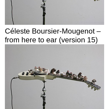
Céleste Boursier-Mougenot –
from here to ear (version 15)