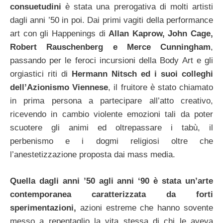
consuetudini
è stata una prerogativa di molti artisti
dagli anni ’50 in poi. Dai primi vagiti della performance
art con gli Happenings di
Allan Kaprow, John Cage,
Robert Rauschenberg e Merce Cunningham
,
passando per le feroci incursioni della Body Art e gli
orgiastici riti di
Hermann Nitsch ed i suoi colleghi
dell’Azionismo Viennese
, il fruitore è stato chiamato
in prima persona a partecipare all’atto creativo,
ricevendo in cambio violente emozioni tali da poter
scuotere gli animi ed oltrepassare i tabù, il
perbenismo e i dogmi religiosi oltre che
l’anestetizzazione proposta dai mass media.
Quella dagli anni ’50 agli anni ‘90 è stata un’arte
contemporanea caratterizzata da forti
sperimentazioni,
azioni estreme che hanno sovente
messo a repentaglio la vita stessa di chi le aveva