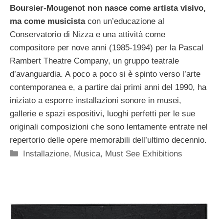
Boursier-Mougenot non nasce come artista visivo,
ma come musicista
con un’educazione al
Conservatorio di Nizza e una attività come
compositore per nove anni (1985-1994) per la Pascal
Rambert Theatre Company, un gruppo teatrale
d’avanguardia. A poco a poco si è spinto verso l’arte
contemporanea e, a partire dai primi anni del 1990, ha
iniziato a esporre installazioni sonore in musei,
gallerie e spazi espositivi, luoghi perfetti per le sue
originali composizioni che sono lentamente entrate nel
repertorio delle opere memorabili dell’ultimo decennio.
Categorie
Installazione
,
Musica
,
Must See Exhibitions