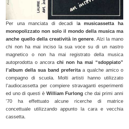
Per una manciata di decadi l
a musicassetta ha
monopolizzato non solo il mondo della musica ma
anche quello della creatività in genere
. Alzi la mano
chi non ha mai inciso la sua voce su di un nastro
magnetico o non ha mai registrato della musica
autoprodotta o ancora
chi non ha mai “sdoppiato”
l’album della sua band preferita
a qualche amico o
compagno di scuola. Molti artisti hanno utilizzato
l’audiocassetta per compiere stravaganti esperimenti
ed uno di questi è
William Furlong
che dai primi anni
’70 ha effettuato alcune ricerche di matrice
concettuale utilizzando appunto la cara e vecchia
cassetta.