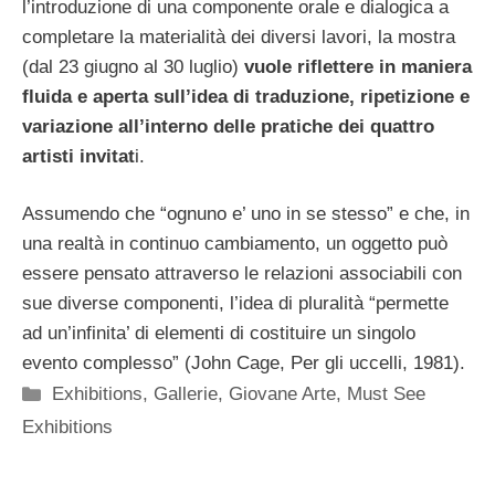
l’introduzione di una componente orale e dialogica a
completare la materialità dei diversi lavori, la mostra
(dal 23 giugno al 30 luglio)
vuole riflettere in maniera
fluida e aperta sull’idea di traduzione, ripetizione e
variazione all’interno delle pratiche dei quattro
artisti invitat
i.
Assumendo che “ognuno e’ uno in se stesso” e che, in
una realtà in continuo cambiamento, un oggetto può
essere pensato attraverso le relazioni associabili con
sue diverse componenti, l’idea di pluralità “permette
ad un’infinita’ di elementi di costituire un singolo
evento complesso” (John Cage, Per gli uccelli, 1981).
Categorie
Exhibitions
,
Gallerie
,
Giovane Arte
,
Must See
Exhibitions