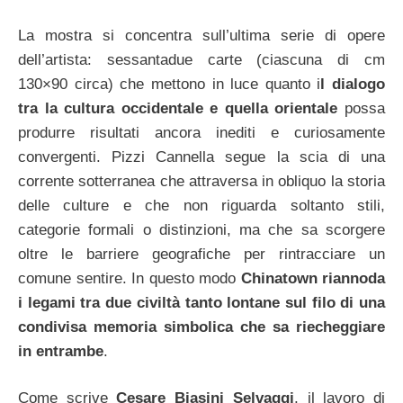
La mostra si concentra sull’ultima serie di opere
dell’artista: sessantadue carte (ciascuna di cm
130×90 circa) che mettono in luce quanto i
l dialogo
tra la cultura occidentale e quella orientale
possa
produrre risultati ancora inediti e curiosamente
convergenti. Pizzi Cannella segue la scia di una
corrente sotterranea che attraversa in obliquo la storia
delle culture e che non riguarda soltanto stili,
categorie formali o distinzioni, ma che sa scorgere
oltre le barriere geografiche per rintracciare un
comune sentire. In questo modo
Chinatown riannoda
i legami tra due civiltà tanto lontane sul filo di una
condivisa memoria simbolica che sa riecheggiare
in entrambe
.
Come scrive
Cesare Biasini Selvaggi
, il lavoro di