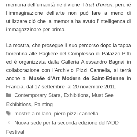
memoria dell’umanità ne diviene il
trait d’union
, perché
l’immaginazione dell’arte non può fare a meno di
utilizzare ciò che la memoria ha avuto l’intelligenza di
immagazzinare per prima.
La mostra, che prosegue il suo percorso dopo la tappa
fiorentina alle Pagliere del Complesso di Palazzo Pitti
ed è organizzata dalla Galleria Alessandro Bagnai in
collaborazione con l’Archivio Pizzi Cannella, si terrà
anche al
Musée d’Art Modern de Saint-Etienne
in
Francia, dal 17 settembre al 20 novembre 2011.
Categorie
Contemporary Stars
,
Exhibitions
,
Must See
Exhibitions
,
Painting
Tag
mostre a milano
,
piero pizzi cannella
Nuova sede per la seconda edizione dell’ADD
Festival