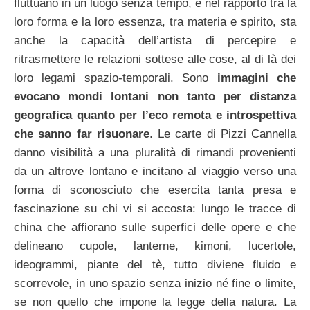
fluttuano in un luogo senza tempo, e nel rapporto tra la
loro forma e la loro essenza, tra materia e spirito, sta
anche la capacità dell’artista di percepire e
ritrasmettere le relazioni sottese alle cose, al di là dei
loro legami spazio-temporali. Sono
immagini che
evocano mondi lontani non tanto per distanza
geografica quanto per l’eco remota e introspettiva
che sanno far risuonare
. Le carte di Pizzi Cannella
danno visibilità a una pluralità di rimandi provenienti
da un altrove lontano e incitano al viaggio verso una
forma di sconosciuto che esercita tanta presa e
fascinazione su chi vi si accosta: lungo le tracce di
china che affiorano sulle superfici delle opere e che
delineano cupole, lanterne, kimoni, lucertole,
ideogrammi, piante del tè, tutto diviene fluido e
scorrevole, in uno spazio senza inizio né fine o limite,
se non quello che impone la legge della natura. La