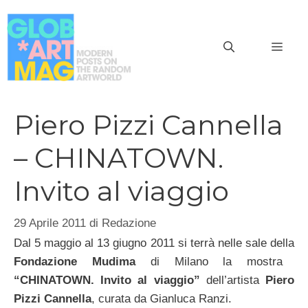
Vai
al
MEN
contenuto
Piero Pizzi Cannella
– CHINATOWN.
Invito al viaggio
29 Aprile 2011
di
Redazione
Dal 5 maggio al 13 giugno 2011 si terrà nelle sale della
Fondazione Mudima
di Milano la mostra
“CHINATOWN. Invito al viaggio”
dell’artista
Piero
Pizzi Cannella
, curata da Gianluca Ranzi.