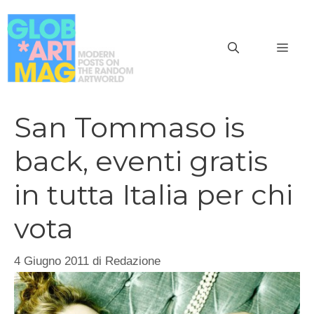
Vai
al
MEN
contenuto
San Tommaso is
back, eventi gratis
in tutta Italia per chi
vota
4 Giugno 2011
di
Redazione