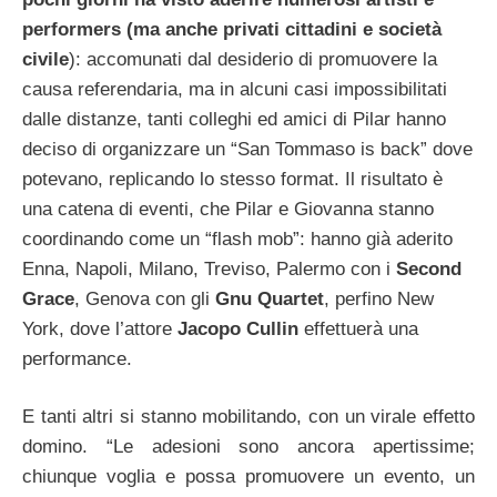
performers (ma anche privati cittadini e società
civile
): accomunati dal desiderio di promuovere la
causa referendaria, ma in alcuni casi impossibilitati
dalle distanze, tanti colleghi ed amici di Pilar hanno
deciso di organizzare un “San Tommaso is back” dove
potevano, replicando lo stesso format. Il risultato è
una catena di eventi, che Pilar e Giovanna stanno
coordinando come un “flash mob”: hanno già aderito
Enna, Napoli, Milano, Treviso, Palermo con i
Second
Grace
, Genova con gli
Gnu Quartet
, perfino New
York, dove l’attore
Jacopo Cullin
effettuerà una
performance.
E tanti altri si stanno mobilitando, con un virale effetto
domino. “Le adesioni sono ancora apertissime;
chiunque voglia e possa promuovere un evento, un