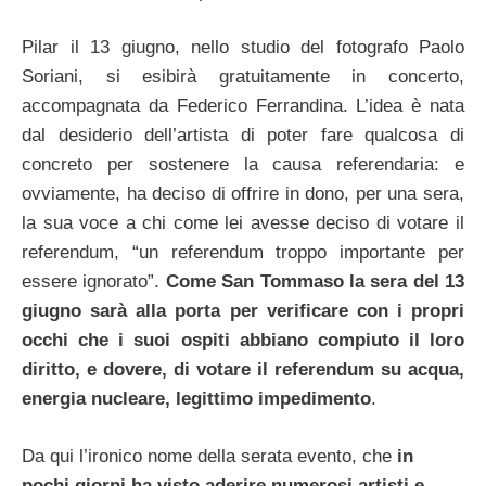
Pilar il 13 giugno, nello studio del fotografo Paolo
Soriani, si esibirà gratuitamente in concerto,
accompagnata da Federico Ferrandina. L’idea è nata
dal desiderio dell’artista di poter fare qualcosa di
concreto per sostenere la causa referendaria: e
ovviamente, ha deciso di offrire in dono, per una sera,
la sua voce a chi come lei avesse deciso di votare il
referendum, “un referendum troppo importante per
essere ignorato”.
Come San Tommaso la sera del 13
giugno sarà alla porta per verificare con i propri
occhi che i suoi ospiti abbiano compiuto il loro
diritto, e dovere, di votare il referendum su acqua,
energia nucleare, legittimo impedimento
.
Da qui l’ironico nome della serata evento, che
in
pochi giorni ha visto aderire numerosi artisti e