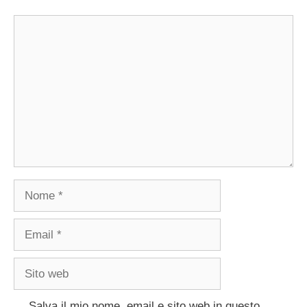
Commento
Nome
Email
Sito
web
Salva il mio nome, email e sito web in questo