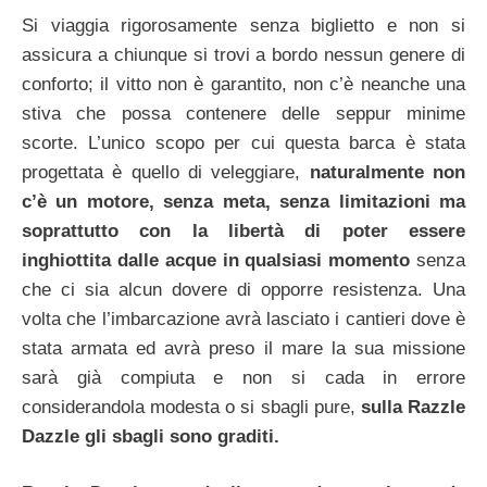
Si viaggia rigorosamente senza biglietto e non si
assicura a chiunque si trovi a bordo nessun genere di
conforto; il vitto non è garantito, non c’è neanche una
stiva che possa contenere delle seppur minime
scorte. L’unico scopo per cui questa barca è stata
progettata è quello di veleggiare,
naturalmente non
c’è un motore, senza meta, senza limitazioni ma
soprattutto con la libertà di poter essere
inghiottita dalle acque in qualsiasi momento
senza
che ci sia alcun dovere di opporre resistenza. Una
volta che l’imbarcazione avrà lasciato i cantieri dove è
stata armata ed avrà preso il mare la sua missione
sarà già compiuta e non si cada in errore
considerandola modesta o si sbagli pure,
sulla Razzle
Dazzle gli sbagli sono graditi.