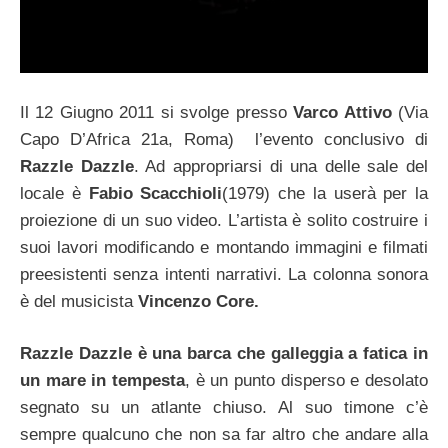
Il 12 Giugno 2011 si svolge presso
Varco Attivo
(Via
Capo D’Africa 21a, Roma) l’evento conclusivo di
Razzle Dazzle
. Ad appropriarsi di una delle sale del
locale è
Fabio Scacchioli
(1979) che la userà per la
proiezione di un suo video. L’artista è solito costruire i
suoi lavori modificando e montando immagini e filmati
preesistenti senza intenti narrativi. La colonna sonora
è del musicista
Vincenzo Core.
Razzle Dazzle
è una barca che galleggia a fatica in
un mare in tempesta
, è un punto disperso e desolato
segnato su un atlante chiuso. Al suo timone c’è
sempre qualcuno che non sa far altro che andare alla