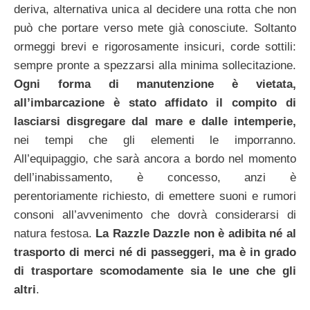
deriva, alternativa unica al decidere una rotta che non
può che portare verso mete già conosciute. Soltanto
ormeggi brevi e rigorosamente insicuri, corde sottili:
sempre pronte a spezzarsi alla minima sollecitazione.
Ogni forma di manutenzione è vietata,
all’imbarcazione è stato affidato il compito di
lasciarsi disgregare dal mare e dalle intemperie,
nei tempi che gli elementi le imporranno.
All’equipaggio, che sarà ancora a bordo nel momento
dell’inabissamento, è concesso, anzi è
perentoriamente richiesto, di emettere suoni e rumori
consoni all’avvenimento che dovrà considerarsi di
natura festosa.
La Razzle Dazzle non è adibita né al
trasporto di merci né di passeggeri, ma è in grado
di trasportare scomodamente sia le une che gli
altri
.