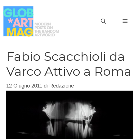
Vai
al
MEN
contenuto
Fabio Scacchioli da
Varco Attivo a Roma
12 Giugno 2011
di
Redazione