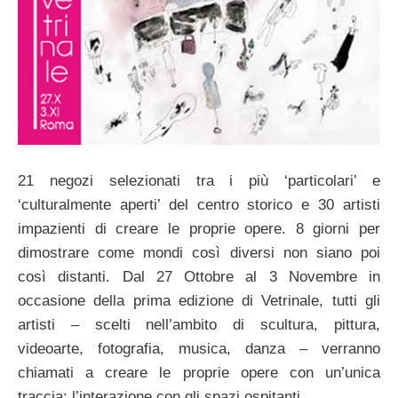
21 negozi selezionati tra i più ‘particolari’ e
‘culturalmente aperti’ del centro storico e 30 artisti
impazienti di creare le proprie opere. 8 giorni per
dimostrare come mondi così diversi non siano poi
così distanti. Dal 27 Ottobre al 3 Novembre in
occasione della prima edizione di Vetrinale, tutti gli
artisti – scelti nell’ambito di scultura, pittura,
videoarte, fotografia, musica, danza – verranno
chiamati a creare le proprie opere con un’unica
traccia: l’interazione con gli spazi ospitanti.