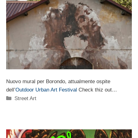
Nuovo mural per Borondo, attualmente ospite
dell’
Outdoor Urban Art Festival
Check thiz out…
Categorie
Street Art