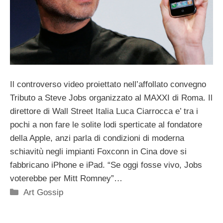
Il controverso video proiettato nell’affollato convegno
Tributo a Steve Jobs organizzato al MAXXI di Roma. Il
direttore di Wall Street Italia Luca Ciarrocca e’ tra i
pochi a non fare le solite lodi sperticate al fondatore
della Apple, anzi parla di condizioni di moderna
schiavitù negli impianti Foxconn in Cina dove si
fabbricano iPhone e iPad. “Se oggi fosse vivo, Jobs
voterebbe per Mitt Romney”…
Categorie
Art Gossip