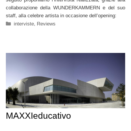
collaborazione della WUNDERKAMMERN e del suo
staff, alla celebre artista in occasione dell’opening:
Categorie
interviste
,
Reviews
MAXXIeducativo