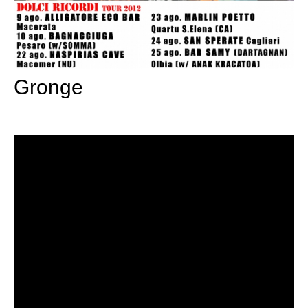
Gronge