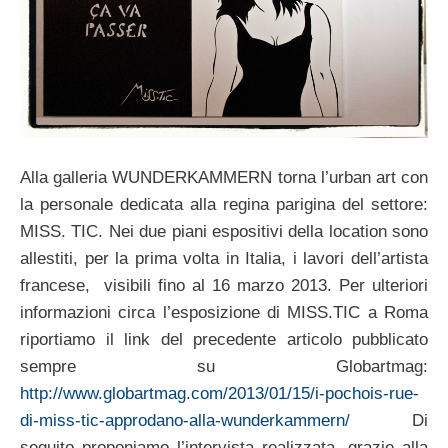
Alla galleria WUNDERKAMMERN torna l’urban art con
la personale dedicata alla regina parigina del settore:
MISS. TIC. Nei due piani espositivi della location sono
allestiti, per la prima volta in Italia, i lavori dell’artista
francese, visibili fino al 16 marzo 2013. Per ulteriori
informazioni circa l’esposizione di MISS.TIC a Roma
riportiamo il link del precedente articolo pubblicato
sempre su Globartmag:
http://www.globartmag.com/2013/01/15/i-pochois-rue-
di-miss-tic-approdano-alla-wunderkammern/
Di
seguito proponiamo l’intervista realizzata, grazie alla