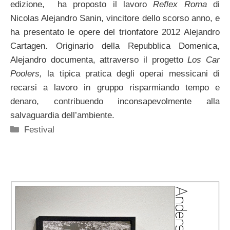
edizione,
ha proposto il lavoro
Reflex Roma
di
Nicolas Alejandro Sanin, vincitore dello scorso anno, e
ha presentato le opere del trionfatore 2012 Alejandro
Cartagen. Originario della Repubblica Domenica,
Alejandro documenta, attraverso il progetto
Los Car
Poolers,
la tipica pratica degli operai messicani di
recarsi a lavoro in gruppo risparmiando tempo e
denaro, contribuendo inconsapevolmente alla
salvaguardia dell’ambiente.
Categorie
Festival