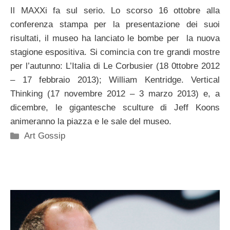
Il MAXXi fa sul serio. Lo scorso 16 ottobre alla
conferenza stampa per la presentazione dei suoi
risultati, il museo ha lanciato le bombe per la nuova
stagione espositiva. Si comincia con tre grandi mostre
per l’autunno: L’Italia di Le Corbusier (18 0ttobre 2012
– 17 febbraio 2013); William Kentridge. Vertical
Thinking (17 novembre 2012 – 3 marzo 2013) e, a
dicembre, le gigantesche sculture di Jeff Koons
animeranno la piazza e le sale del museo.
Categorie
Art Gossip