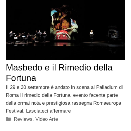
Masbedo e il Rimedio della
Fortuna
Il 29 e 30 settembre è andato in scena al Palladium di
Roma Il rimedio della Fortuna, evento facente parte
della ormai nota e prestigiosa rassegna Romaeuropa
Festival. Lasciateci affermare
Categorie
Reviews
,
Video Arte