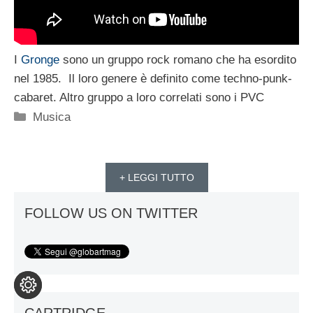
I
Gronge
sono un gruppo rock romano che ha esordito
nel 1985. Il loro genere è definito come techno-punk-
cabaret. Altro gruppo a loro correlati sono i PVC
Categorie
Musica
+ LEGGI TUTTO
FOLLOW US ON TWITTER