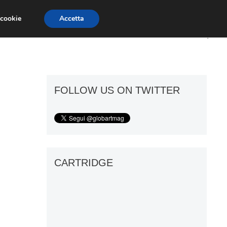
 cookie
Accetta
ART GOSSIP
FIERE
GALLERIE
FOLLOW US ON TWITTER
CARTRIDGE