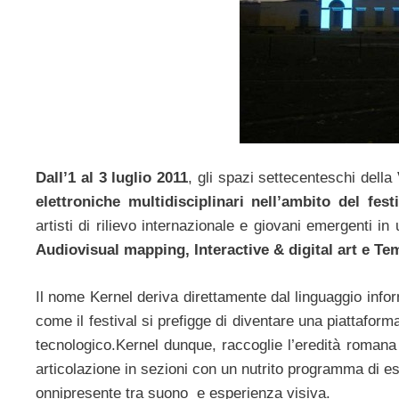
Dall’1 al 3 luglio 2011
, gli spazi settecenteschi della
elettroniche multidisciplinari nell’ambito del fest
artisti di rilievo internazionale e giovani emergenti i
Audiovisual mapping, Interactive & digital art e Te
Il nome Kernel deriva direttamente dal linguaggio inf
come il festival si prefigge di diventare una piattaforma
tecnologico.Kernel dunque, raccoglie l’eredità romana
articolazione in sezioni con un nutrito programma di e
onnipresente tra suono e esperienza visiva.