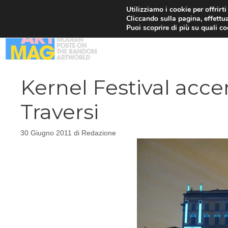
Vai
Utilizziamo i cookie per offrirt
Cliccando sulla pagina, effettua
al
Puoi scoprire di più su quali c
contenuto
Kernel Festival accen
Traversi
30 Giugno 2011
di
Redazione