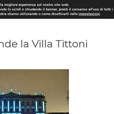
i la migliore esperienza sul nostro sito web.
ndo lo scroll o chiudendo il banner, presti il consenso all’uso di tutti i
ookie stiamo utilizzando o come disattivarli nelle
impostazioni
.
de la Villa Tittoni