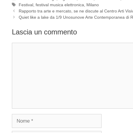
Tag
Festival
,
festival musica elettronica
,
Milano
Rapporto tra arte e mercato, se ne discute al Centro Arti Vis
Quiet like a lake da 1/9 Unosunove Arte Contemporanea di
Lascia un commento
Commento
Nome