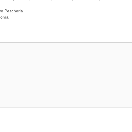
ive Pescheria
 Roma