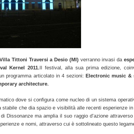
Villa Tittoni Traversi a Desio (MI)
verranno invasi da
esp
ival Kernel 2011.
Il festival, alla sua prima edizione, coin
n un programma articolato in 4 sezioni:
Electronic music &
mporary architecture.
ormatico dove si configura come nucleo di un sistema operati
 stabile che dia spazio e visibilità alle recenti esperienze i
 di Dissonanze ma amplia il suo raggio d’azione attraverso
sperienze e nomi, attraverso cui è sottolineato questo legam