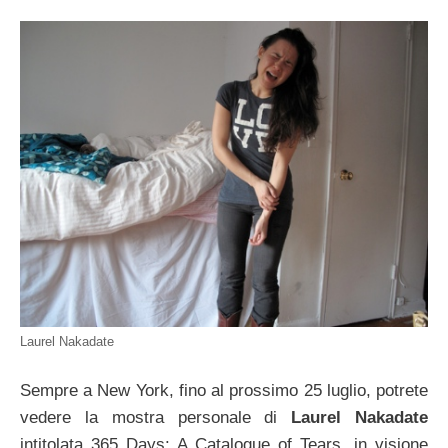
Laurel Nakadate
Sempre a New York, fino al prossimo 25 luglio, potrete
vedere la mostra personale di
Laurel Nakadate
intitolata 365 Days: A Catalogue of Tears, in visione