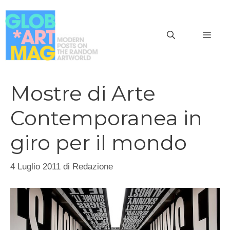
Vai
al
MEN
contenuto
Mostre di Arte
Contemporanea in
giro per il mondo
4 Luglio 2011
di
Redazione