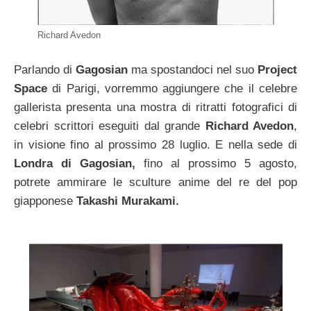
Richard Avedon
Parlando di
Gagosian
ma spostandoci nel suo
Project
Space
di Parigi, vorremmo aggiungere che il celebre
gallerista presenta una mostra di ritratti fotografici di
celebri scrittori eseguiti dal grande
Richard Avedon
,
in visione fino al prossimo 28 luglio. E nella sede di
Londra di Gagosian,
fino al prossimo 5 agosto,
potrete ammirare le sculture anime del re del pop
giapponese
Takashi Murakami.