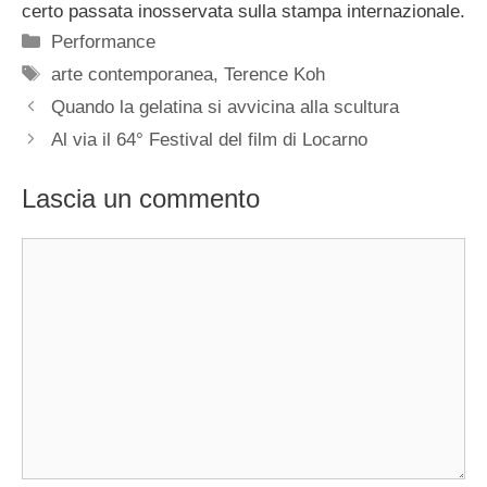
certo passata inosservata sulla stampa internazionale.
Categorie
Performance
Tag
arte contemporanea
,
Terence Koh
Quando la gelatina si avvicina alla scultura
Al via il 64° Festival del film di Locarno
Lascia un commento
Commento