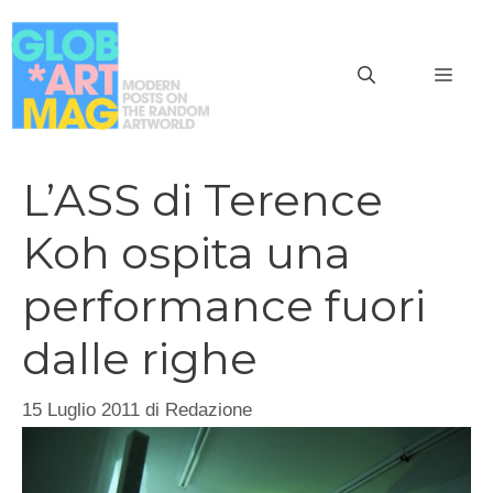
Vai
al
MEN
contenuto
L’ASS di Terence
Koh ospita una
performance fuori
dalle righe
15 Luglio 2011
di
Redazione