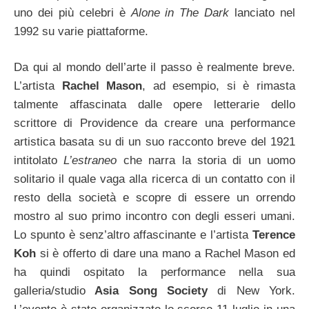
uno dei più celebri è
Alone in The Dark
lanciato nel
1992 su varie piattaforme.
Da qui al mondo dell’arte il passo è realmente breve.
L’artista
Rachel Mason
, ad esempio, si è rimasta
talmente affascinata dalle opere letterarie dello
scrittore di Providence da creare una performance
artistica basata su di un suo racconto breve del 1921
intitolato
L’estraneo
che narra la storia di un uomo
solitario il quale vaga alla ricerca di un contatto con il
resto della società e scopre di essere un orrendo
mostro al suo primo incontro con degli esseri umani.
Lo spunto è senz’altro affascinante e l’artista
Terence
Koh
si è offerto di dare una mano a Rachel Mason ed
ha quindi ospitato la performance nella sua
galleria/studio
Asia Song Society
di New York.