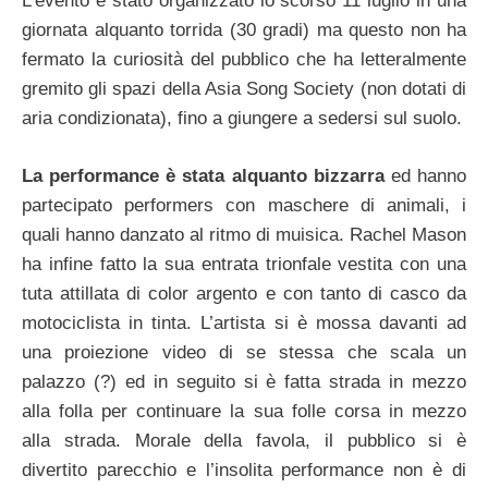
L’evento è stato organizzato lo scorso 11 luglio in una
giornata alquanto torrida (30 gradi) ma questo non ha
fermato la curiosità del pubblico che ha letteralmente
gremito gli spazi della Asia Song Society (non dotati di
aria condizionata), fino a giungere a sedersi sul suolo.
La performance è stata alquanto bizzarra
ed hanno
partecipato performers con maschere di animali, i
quali hanno danzato al ritmo di muisica. Rachel Mason
ha infine fatto la sua entrata trionfale vestita con una
tuta attillata di color argento e con tanto di casco da
motociclista in tinta. L’artista si è mossa davanti ad
una proiezione video di se stessa che scala un
palazzo (?) ed in seguito si è fatta strada in mezzo
alla folla per continuare la sua folle corsa in mezzo
alla strada. Morale della favola, il pubblico si è
divertito parecchio e l’insolita performance non è di