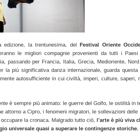
a edizione, la trentunesima, del
Festival Oriente Occid
neranno le migliori compagnie provenienti da tutti i Paesi
a, passando per Francia, Italia, Grecia, Medioriente, Nord 
 la più significativa danza internazionale, guarda questa 
nte autosufficiente in cui civiltà, imperi, culture, saperi, r
te è sempre più animato: le guerre del Golfo, le ostilità in t
he attorno a Cipro, i fenomeni migratori, le sollevazioni delle
a occupare la cronaca. Malgrado tutto ciò,
l’arte è più viva 
gio universale quasi a superare le contingenze storiche.