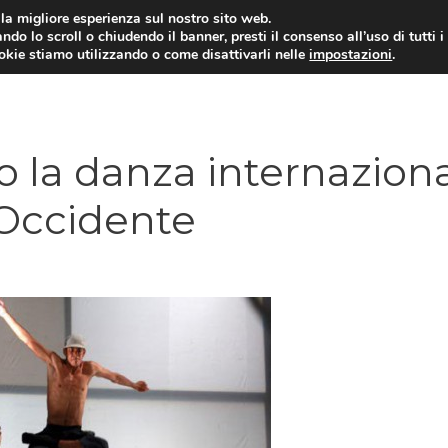
i la migliore esperienza sul nostro sito web.
ndo lo scroll o chiudendo il banner, presti il consenso all’uso di tutti i
ookie stiamo utilizzando o come disattivarli nelle
impostazioni
.
o la danza internazion
 Occidente