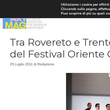
Vai
Utilizziamo i cookie per offrirt
Cliccando sulla pagina, effettua
al
Puoi scoprire di più su quali c
contenuto
Tra Rovereto e Trent
del Festival Oriente
29 Luglio 2011
di
Redazione