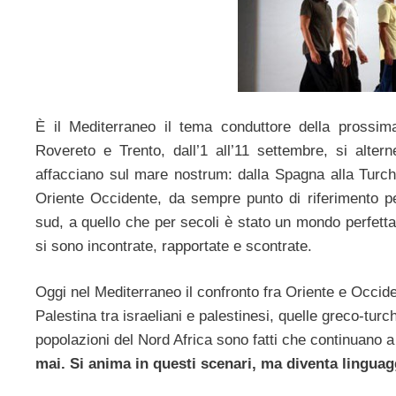
È il Mediterraneo il tema conduttore della prossim
Rovereto e Trento, dall’1 all’11 settembre, si alter
affacciano sul mare nostrum: dalla Spagna alla Turchi
Oriente Occidente, da sempre punto di riferimento per
sud, a quello che per secoli è stato un mondo perfettame
si sono incontrate, rapportate e scontrate.
Oggi nel Mediterraneo il confronto fra Oriente e Occiden
Palestina tra israeliani e palestinesi, quelle greco-turc
popolazioni del Nord Africa sono fatti che continuano 
mai. Si anima in questi scenari, ma diventa linguag