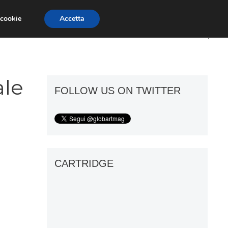
 cookie
Accetta
ART GOSSIP
FIERE
GALLERIE
ale
FOLLOW US ON TWITTER
CARTRIDGE