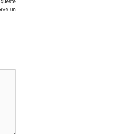
 queste
erve un