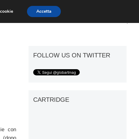
 cookie
Accetta
ART GOSSIP
FIERE
GALLERIE
FOLLOW US ON TWITTER
CARTRIDGE
lie con
, (dopo