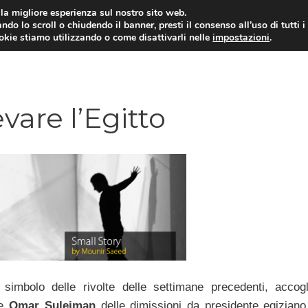
i la migliore esperienza sul nostro sito web.
ndo lo scroll o chiudendo il banner, presti il consenso all’uso di tutti i
ookie stiamo utilizzando o come disattivarli nelle
impostazioni
.
evare l’Egitto
 simbolo delle rivolte delle settimane precedenti, accog
te
Omar Suleiman
delle dimissioni da presidente egiziano