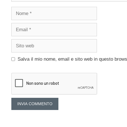
Nome
Email
Sito
web
Salva il mio nome, email e sito web in questo brow