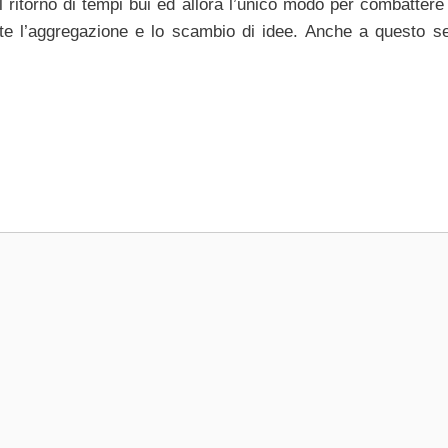
l ritorno di tempi bui ed allora l’unico modo per combattere
te l’aggregazione e lo scambio di idee. Anche a questo s