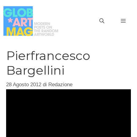
Vai
al
MEN
contenuto
Pierfrancesco
Bargellini
28 Agosto 2012
di
Redazione