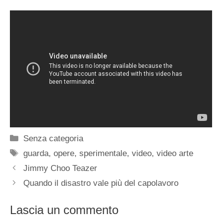
Categorie
Senza categoria
Tag
guarda
,
opere
,
sperimentale
,
video
,
video arte
Jimmy Choo Teazer
Quando il disastro vale più del capolavoro
Lascia un commento