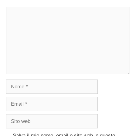
Commento
Nome
Email
Sito
web
Salva il mio nome, email e sito web in questo