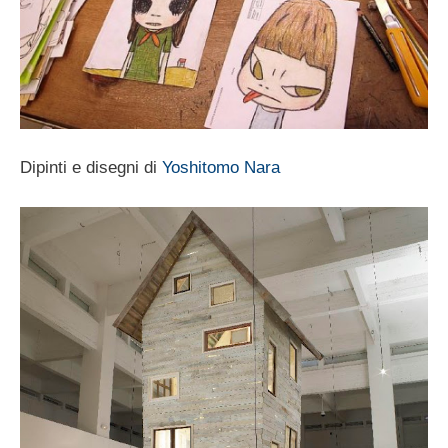
Dipinti e disegni di
Yoshitomo Nara