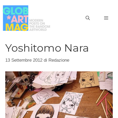
Vai
al
MEN
contenuto
Yoshitomo Nara
13 Settembre 2012
di
Redazione