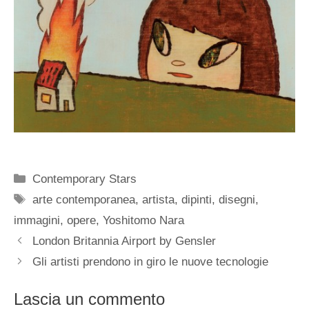
Categorie
Contemporary Stars
Tag
arte contemporanea
,
artista
,
dipinti
,
disegni
,
immagini
,
opere
,
Yoshitomo Nara
London Britannia Airport by Gensler
Gli artisti prendono in giro le nuove tecnologie
Lascia un commento