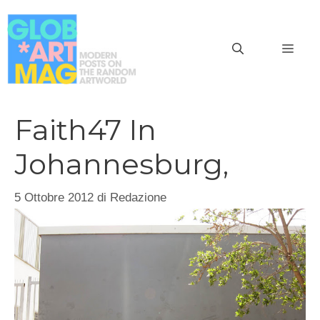
Vai
al
MEN
contenuto
Faith47 In
Johannesburg,
5 Ottobre 2012
di
Redazione