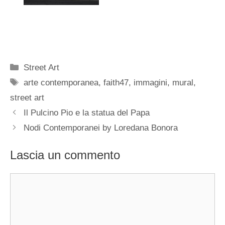
Categorie
Street Art
Tag
arte contemporanea
,
faith47
,
immagini
,
mural
,
street art
Il Pulcino Pio e la statua del Papa
Nodi Contemporanei by Loredana Bonora
Lascia un commento
Commento