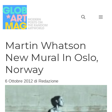
Vai
al
MEN
contenuto
Martin Whatson
New Mural In Oslo,
Norway
6 Ottobre 2012
di
Redazione