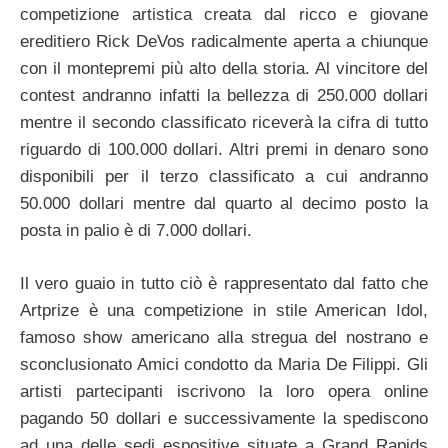
competizione artistica creata dal ricco e giovane
ereditiero Rick DeVos radicalmente aperta a chiunque
con il montepremi più alto della storia. Al vincitore del
contest andranno infatti la bellezza di 250.000 dollari
mentre il secondo classificato riceverà la cifra di tutto
riguardo di 100.000 dollari. Altri premi in denaro sono
disponibili per il terzo classificato a cui andranno
50.000 dollari mentre dal quarto al decimo posto la
posta in palio è di 7.000 dollari.
Il vero guaio in tutto ciò è rappresentato dal fatto che
Artprize è una competizione in stile American Idol,
famoso show americano alla stregua del nostrano e
sconclusionato Amici condotto da Maria De Filippi. Gli
artisti partecipanti iscrivono la loro opera online
pagando 50 dollari e successivamente la spediscono
ad una delle sedi espositive situate a Grand Rapids