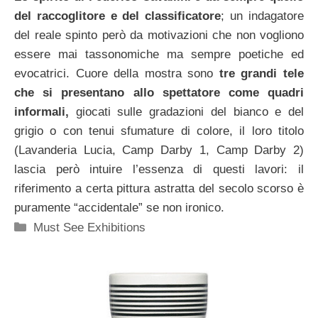
del raccoglitore e del classificatore
; un indagatore
del reale spinto però da motivazioni che non vogliono
essere mai tassonomiche ma sempre poetiche ed
evocatrici. Cuore della mostra sono
tre grandi tele
che si presentano allo spettatore come quadri
informali,
giocati sulle gradazioni del bianco e del
grigio o con tenui sfumature di colore, il loro titolo
(Lavanderia Lucia, Camp Darby 1, Camp Darby 2)
lascia però intuire l’essenza di questi lavori: il
riferimento a certa pittura astratta del secolo scorso è
puramente “accidentale” se non ironico.
Categorie
Must See Exhibitions