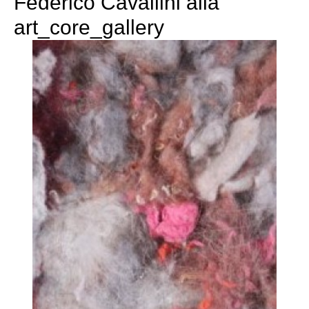
Federico Cavallini alla
art_core_gallery