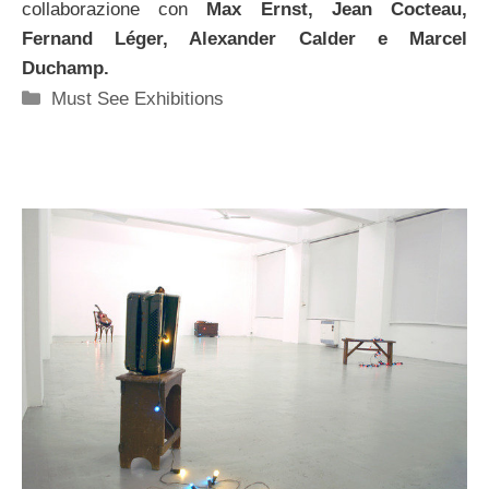
collaborazione con
Max Ernst, Jean Cocteau,
Fernand Léger, Alexander Calder e Marcel
Duchamp.
Categorie
Must See Exhibitions