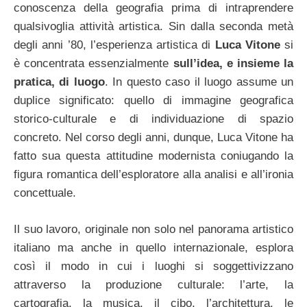
conoscenza della geografia prima di intraprendere
qualsivoglia attività artistica. Sin dalla seconda metà
degli anni ’80, l’esperienza artistica di
Luca Vitone
si
è concentrata essenzialmente
sull’idea, e insieme la
pratica, di luogo
. In questo caso il luogo assume un
duplice significato: quello di immagine geografica
storico-culturale e di individuazione di spazio
concreto. Nel corso degli anni, dunque, Luca Vitone ha
fatto sua questa attitudine modernista coniugando la
figura romantica dell’esploratore alla analisi e all’ironia
concettuale.
Il suo lavoro, originale non solo nel panorama artistico
italiano ma anche in quello internazionale, esplora
così il modo in cui i luoghi si soggettivizzano
attraverso la produzione culturale: l’arte, la
cartografia, la musica, il cibo, l’architettura, le