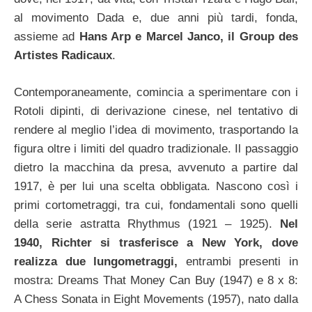
al movimento Dada e, due anni più tardi, fonda,
assieme ad
Hans Arp e Marcel Janco, il Group des
Artistes Radicaux
.
Contemporaneamente, comincia a sperimentare con i
Rotoli dipinti, di derivazione cinese, nel tentativo di
rendere al meglio l’idea di movimento, trasportando la
figura oltre i limiti del quadro tradizionale. Il passaggio
dietro la macchina da presa, avvenuto a partire dal
1917, è per lui una scelta obbligata. Nascono così i
primi cortometraggi, tra cui, fondamentali sono quelli
della serie astratta Rhythmus (1921 – 1925).
Nel
1940, Richter si trasferisce a New York, dove
realizza due lungometraggi,
entrambi presenti in
mostra: Dreams That Money Can Buy (1947) e 8 x 8:
A Chess Sonata in Eight Movements (1957), nato dalla