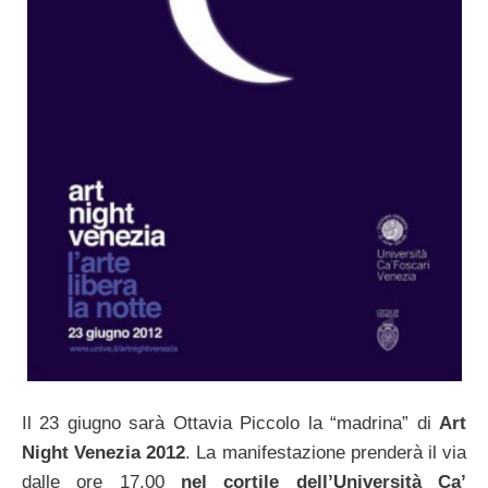
Il 23 giugno sarà Ottavia Piccolo la “madrina” di
Art
Night Venezia 2012
. La manifestazione prenderà il via
dalle ore 17.00
nel cortile dell’Università Ca’