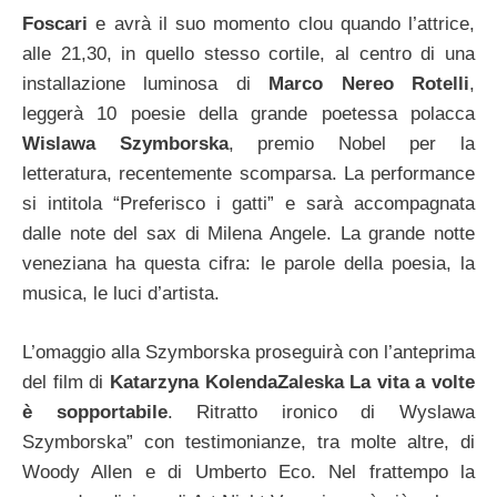
Foscari
e avrà il suo momento clou quando l’attrice,
alle 21,30, in quello stesso cortile, al centro di una
installazione luminosa di
Marco Nereo Rotelli
,
leggerà 10 poesie della grande poetessa polacca
Wislawa Szymborska
, premio Nobel per la
letteratura, recentemente scomparsa. La performance
si intitola “Preferisco i gatti” e sarà accompagnata
dalle note del sax di Milena Angele. La grande notte
veneziana ha questa cifra: le parole della poesia, la
musica, le luci d’artista.
L’omaggio alla Szymborska proseguirà con l’anteprima
del film di
Katarzyna KolendaZaleska La vita a volte
è sopportabile
. Ritratto ironico di Wyslawa
Szymborska” con testimonianze, tra molte altre, di
Woody Allen e di Umberto Eco. Nel frattempo la