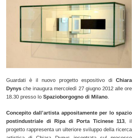
Guardati è il nuovo progetto espositivo di
Chiara
Dynys
che inaugura mercoledì 27 giugno 2012 alle ore
18.30 presso lo
Spazioborgogno di Milano
.
Concepito dall’artista appositamente per lo spazio
postindustriale di Ripa di Porta Ticinese 113
, il
progetto rappresenta un ulteriore sviluppo della ricerca
artistica di Chiara Dynys incentrata sul processo