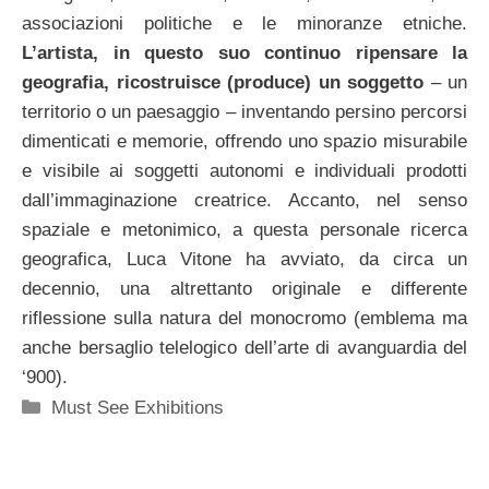
associazioni politiche e le minoranze etniche.
L’artista, in questo suo continuo ripensare la
geografia, ricostruisce (produce) un soggetto
– un
territorio o un paesaggio – inventando persino percorsi
dimenticati e memorie, offrendo uno spazio misurabile
e visibile ai soggetti autonomi e individuali prodotti
dall’immaginazione creatrice. Accanto, nel senso
spaziale e metonimico, a questa personale ricerca
geografica, Luca Vitone ha avviato, da circa un
decennio, una altrettanto originale e differente
riflessione sulla natura del monocromo (emblema ma
anche bersaglio telelogico dell’arte di avanguardia del
‘900).
Categorie
Must See Exhibitions