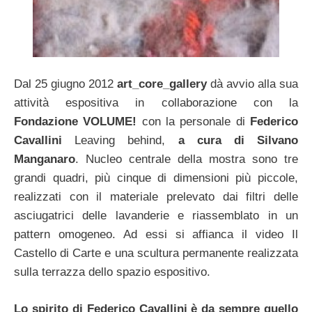
Dal 25 giugno 2012
art_core_gallery
dà avvio alla sua
attività espositiva in collaborazione con la
Fondazione VOLUME!
con la personale di
Federico
Cavallini
Leaving behind,
a cura di Silvano
Manganaro
. Nucleo centrale della mostra sono tre
grandi quadri, più cinque di dimensioni più piccole,
realizzati con il materiale prelevato dai filtri delle
asciugatrici delle lavanderie e riassemblato in un
pattern omogeneo. Ad essi si affianca il video Il
Castello di Carte e una scultura permanente realizzata
sulla terrazza dello spazio espositivo.
Lo spirito di Federico Cavallini è da sempre quello