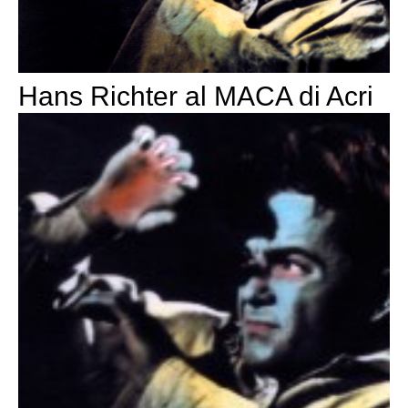
Hans Richter al MACA di Acri