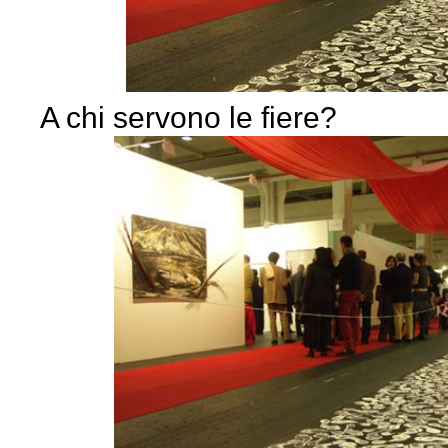
A chi servono le fiere?