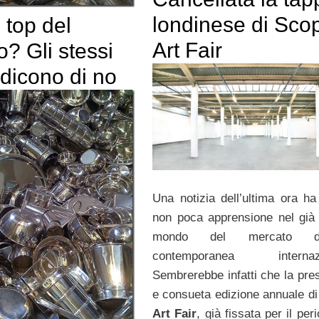
londinese di Sco
l top del
Art Fair
? Gli stessi
 dicono di no
Una notizia dell’ultima ora ha
non poca apprensione nel già 
mondo del mercato dell
contemporanea internazi
Sembrerebbe infatti che la pres
e consueta edizione annuale di
Art Fair
, già fissata per il per