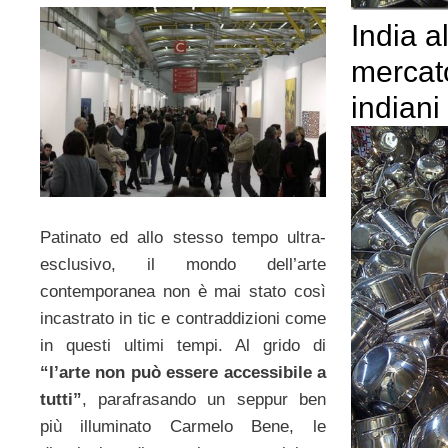
India a
mercato
indiani
Patinato ed allo stesso tempo ultra-
esclusivo, il mondo dell’arte
contemporanea non è mai stato così
incastrato in tic e contraddizioni come
in questi ultimi tempi. Al grido di
“l’arte non può essere accessibile a
tutti”
, parafrasando un seppur ben
più illuminato Carmelo Bene, le