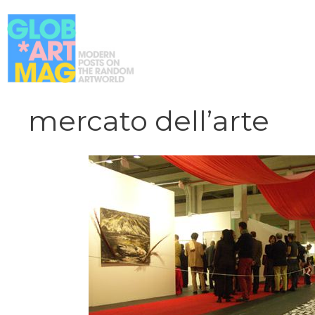
Vai
al
contenuto
mercato dell’arte