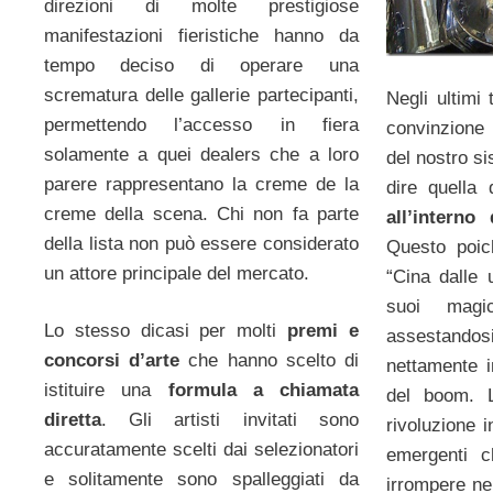
direzioni di molte prestigiose
manifestazioni fieristiche hanno da
tempo deciso di operare una
scrematura delle gallerie partecipanti,
Negli ultimi
permettendo l’accesso in fiera
convinzione 
solamente a quei dealers che a loro
del nostro s
parere rappresentano la creme de la
dire quella d
creme della scena. Chi non fa parte
all’interno
della lista non può essere considerato
Questo poic
un attore principale del mercato.
“Cina dalle 
suoi magic
Lo stesso dicasi per molti
premi e
assestandos
concorsi d’arte
che hanno scelto di
nettamente in
istituire una
formula a chiamata
del boom. 
diretta
. Gli artisti invitati sono
rivoluzione i
accuratamente scelti dai selezionatori
emergenti c
e solitamente sono spalleggiati da
irrompere ne