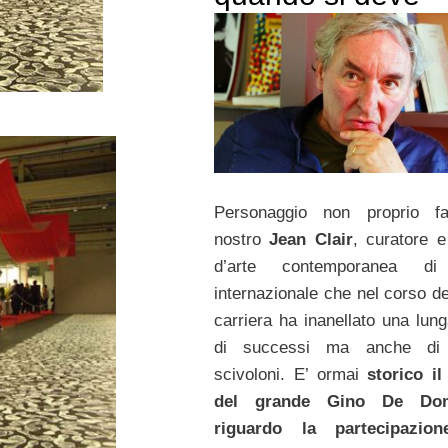
Personaggio non proprio fac
nostro
Jean Clair
, curatore e
d’arte contemporanea d
internazionale che nel corso de
carriera ha inanellato una lung
di successi ma anche di 
scivoloni. E’ ormai
storico il
del grande Gino De Dom
riguardo la partecipazion