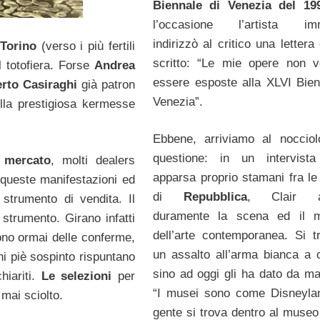
Biennale di Venezia del 19
l’occasione l’artista imm
indirizzò al critico una letter
 Torino
(verso i più fertili
scritto: “Le mie opere non v
l totofiera. Forse
Andrea
essere esposte alla XLVI Bien
rto Casiraghi
già patron
Venezia”.
ella prestigiosa kermesse
Ebbene, arriviamo al nocciol
questione: in un intervista
 mercato
, molti dealers
apparsa proprio stamani fra le
i queste manifestazioni ed
di
Repubblica
, Clair a
 strumento di vendita. Il
duramente la scena ed il m
strumento. Girano infatti
dell’arte contemporanea. Si tr
sono ormai delle conferme,
un assalto all’arma bianca a 
i piè sospinto rispuntano
sino ad oggi gli ha dato da ma
hiariti.
Le selezioni
per
“I musei sono come Disneylan
mai sciolto.
gente si trova dentro al museo 