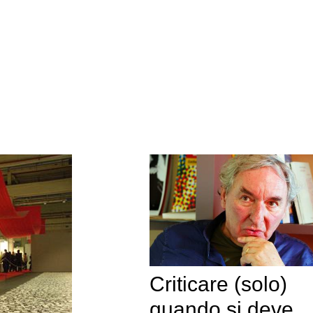
Criticare (solo)
quando si deve