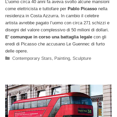
L’uomo circa 40 anni fa aveva svolto alcune mansioni
come elettricista e tuttofare per
Pablo Picasso
nella
residenza in Costa Azzurra. In cambio il celebre
artista avrebbe pagato l’uomo con circa 271 schizzi e
disegni del valore complessivo di 50 milioni di dollari.
E’ comunque in corso una battaglia legale
con gli
eredi di Picasso che accusano Le Guennec di furto
delle opere.
Categorie
Contemporary Stars
,
Painting
,
Sculpture