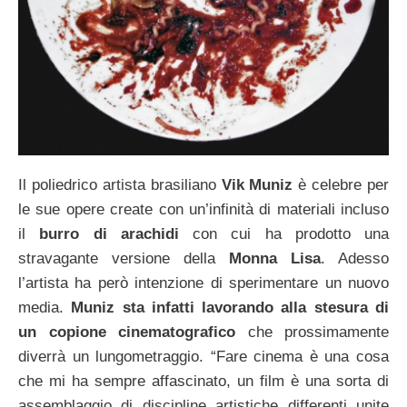
Il poliedrico artista brasiliano
Vik Muniz
è celebre per
le sue opere create con un’infinità di materiali incluso
il
burro di arachidi
con cui ha prodotto una
stravagante versione della
Monna Lisa
. Adesso
l’artista ha però intenzione di sperimentare un nuovo
media.
Muniz sta infatti lavorando alla stesura di
un copione cinematografico
che prossimamente
diverrà un lungometraggio. “Fare cinema è una cosa
che mi ha sempre affascinato, un film è una sorta di
assemblaggio di discipline artistiche differenti unite