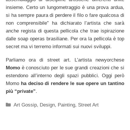
insieme. Certo un lungometraggio è una prova ardua,
si ha sempre paura di perdere il filo o fare qualcosa di
non comprensibile” ha dichiarato l’artista che sarà
anche regista di questa pellicola che trae ispirazione
dalle soap operas brasiliane. Per ora la pellicola è top
secret ma vi terremo informati sui nuovi sviluppi.
Parliamo ora di street art. L’artista newyorchese
Momo
è conosciuto per le sue grandi creazioni che si
estendono all’interno degli spazi pubblici. Oggi però
Momo
ha deciso di rendere le sue opere un tantino
più “private”
.
Categorie
Art Gossip
,
Design
,
Painting
,
Street Art