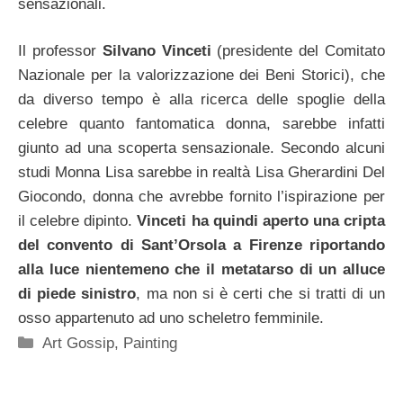
sensazionali.
Il professor
Silvano Vinceti
(presidente del Comitato
Nazionale per la valorizzazione dei Beni Storici), che
da diverso tempo è alla ricerca delle spoglie della
celebre quanto fantomatica donna, sarebbe infatti
giunto ad una scoperta sensazionale. Secondo alcuni
studi Monna Lisa sarebbe in realtà Lisa Gherardini Del
Giocondo, donna che avrebbe fornito l’ispirazione per
il celebre dipinto.
Vinceti ha quindi aperto una cripta
del convento di Sant’Orsola a Firenze riportando
alla luce nientemeno che il metatarso di un alluce
di piede sinistro
, ma non si è certi che si tratti di un
osso appartenuto ad uno scheletro femminile.
Categorie
Art Gossip
,
Painting