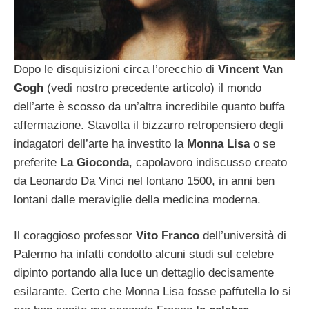
Dopo le disquisizioni circa l’orecchio di
Vincent Van
Gogh
(vedi nostro precedente articolo) il mondo
dell’arte è scosso da un’altra incredibile quanto buffa
affermazione. Stavolta il bizzarro retropensiero degli
indagatori dell’arte ha investito la
Monna Lisa
o se
preferite
La Gioconda
, capolavoro indiscusso creato
da Leonardo Da Vinci nel lontano 1500, in anni ben
lontani dalle meraviglie della medicina moderna.
Il coraggioso professor
Vito Franco
dell’università di
Palermo ha infatti condotto alcuni studi sul celebre
dipinto portando alla luce un dettaglio decisamente
esilarante. Certo che Monna Lisa fosse paffutella lo si