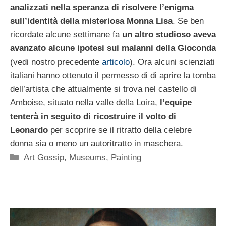
analizzati nella speranza di risolvere l’enigma
sull’identità della misteriosa Monna Lisa
. Se ben
ricordate alcune settimane fa
un altro studioso aveva
avanzato alcune ipotesi sui malanni della Gioconda
(vedi nostro precedente
articolo
). Ora alcuni scienziati
italiani hanno ottenuto il permesso di di aprire la tomba
dell’artista che attualmente si trova nel castello di
Amboise, situato nella valle della Loira,
l’equipe
tenterà in seguito di ricostruire il volto di
Leonardo
per scoprire se il ritratto della celebre
donna sia o meno un autoritratto in maschera.
Categorie
Art Gossip
,
Museums
,
Painting