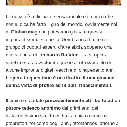
La notizia è a dir poco sensazionale ed in men che
non si dica ha fatto il giro del mondo, ovviamente noi
di
Globartmag
non potevamo glissare questa
importantissima scoperta. Sembra infatti che un
gruppo di quotati esperti d’arte abbia scoperto una
nuova opera di
Leonardo Da Vinci
. La scoperta
sarebbe stata avvalorata grazie al ritrovamento di
alcune impronte digitali vecchie di cinquecento anni.
L’opera in questione è un ritratto di una giovane
donna vista di profilo ed in abiti rinascimentali
.
Il dipinto era stato
precedentemente attribuito ad un
pittore tedesco anonimo
dei primi anni del
diciannovesimo secolo ed ha cambiato numerosi
proprietari nel corso degli anni, attestandosi attorno al