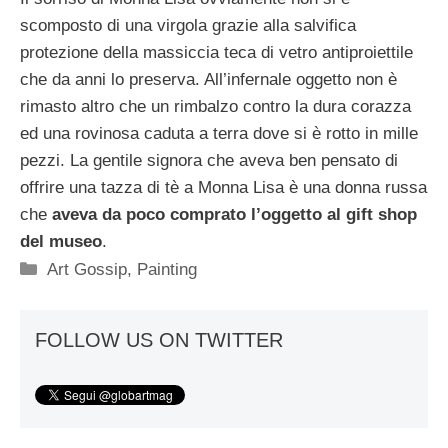
scomposto di una virgola grazie alla salvifica
protezione della massiccia teca di vetro antiproiettile
che da anni lo preserva. All’infernale oggetto non è
rimasto altro che un rimbalzo contro la dura corazza
ed una rovinosa caduta a terra dove si è rotto in mille
pezzi. La gentile signora che aveva ben pensato di
offrire una tazza di tè a Monna Lisa è una donna russa
che
aveva da poco comprato l’oggetto al gift shop
del museo
.
Categorie
Art Gossip
,
Painting
FOLLOW US ON TWITTER