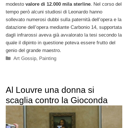
modesto
valore di 12.000 mila sterline
. Nel corso del
tempo però alcuni studiosi di Leonardo hanno
sollevato numerosi dubbi sulla paternità dell’opera e la
datazione dell’opera mediante Carbonio 14, supportata
dagli infrarossi aveva già avvalorato la tesi secondo la
quale il dipinto in questione poteva essere frutto del
genio del grande maestro.
Categorie
Art Gossip
,
Painting
Al Louvre una donna si
scaglia contro la Gioconda