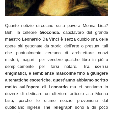
Quante notizie circolano sulla povera Monna Lisa?
Beh, la celebre
Gioconda
, capolavoro del grande
maestro
Leonardo Da Vinci
è senza dubbio una delle
opere più gettonate da storici dell’arte o presunti tali
che puntualmente cercano di architettare nuovi
misteri, magari per vendere qualche libro in più o
semplicemente per farsi notare.
Tra sorrisi
enigmatici, e sembianze mascoline fino a giungere
a tematiche esoteriche, quest’anno abbiamo scritto
molto sull’opera di Leonardo
ma ci sentiamo in
dovere di dedicare un ulteriore articolo alla Monna
Lisa, perchè le ultime notizie provenienti dal
quotidiano inglese
The Telegraph
sono a dir poco