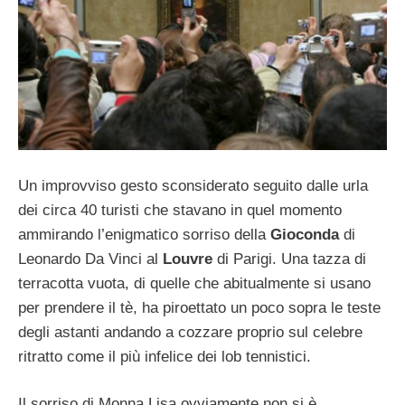
Un improvviso gesto sconsiderato seguito dalle urla
dei circa 40 turisti che stavano in quel momento
ammirando l’enigmatico sorriso della
Gioconda
di
Leonardo Da Vinci al
Louvre
di Parigi. Una tazza di
terracotta vuota, di quelle che abitualmente si usano
per prendere il tè, ha piroettato un poco sopra le teste
degli astanti andando a cozzare proprio sul celebre
ritratto come il più infelice dei lob tennistici.
Il sorriso di Monna Lisa ovviamente non si è