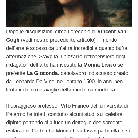
Dopo le disquisizioni circa l’orecchio di
Vincent Van
Gogh
(vedi nostro precedente articolo) il mondo
dell’arte è scosso da un’altra incredibile quanto buffa
affermazione. Stavolta il bizzarro retropensiero degli
indagatori dell’arte ha investito la
Monna Lisa
o se
preferite
La Gioconda
, capolavoro indiscusso creato
da Leonardo Da Vinci nel lontano 1500, in anni ben
lontani dalle meraviglie della medicina moderna.
Il coraggioso professor
Vito Franco
dell’università di
Palermo ha infatti condotto alcuni studi sul celebre
dipinto portando alla luce un dettaglio decisamente
esilarante. Certo che Monna Lisa fosse paffutella lo si