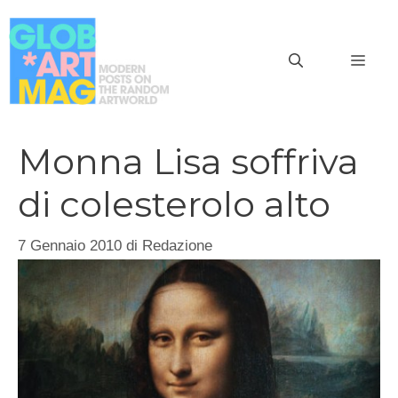
Vai
al
MEN
contenuto
Monna Lisa soffriva
di colesterolo alto
7 Gennaio 2010
di
Redazione