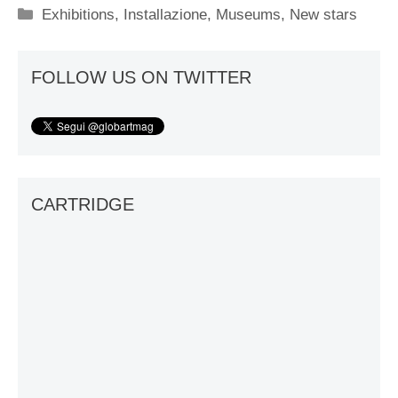
Categorie
Exhibitions
,
Installazione
,
Museums
,
New stars
FOLLOW US ON TWITTER
CARTRIDGE