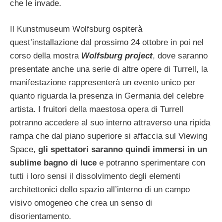
che le invade.
Il Kunstmuseum Wolfsburg ospiterà
quest’installazione dal prossimo 24 ottobre in poi nel
corso della mostra
Wolfsburg project
, dove saranno
presentate anche una serie di altre opere di Turrell, la
manifestazione rappresenterà un evento unico per
quanto riguarda la presenza in Germania del celebre
artista. I fruitori della maestosa opera di Turrell
potranno accedere al suo interno attraverso una ripida
rampa che dal piano superiore si affaccia sul Viewing
Space,
gli spettatori saranno quindi immersi in un
sublime bagno di luce
e potranno sperimentare con
tutti i loro sensi il dissolvimento degli elementi
architettonici dello spazio all’interno di un campo
visivo omogeneo che crea un senso di
disorientamento.