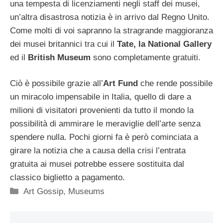
una tempesta di licenziamenti negli staff dei musei,
un’altra disastrosa notizia è in arrivo dal Regno Unito.
Come molti di voi sapranno la stragrande maggioranza
dei musei britannici tra cui il
Tate, la National Gallery
ed il
British Museum
sono completamente gratuiti.
Ciò è possibile grazie all’
Art Fund
che rende possibile
un miracolo impensabile in Italia, quello di dare a
milioni di visitatori provenienti da tutto il mondo la
possibilità di ammirare le meraviglie dell’arte senza
spendere nulla. Pochi giorni fa è però cominciata a
girare la notizia che a causa della crisi l’entrata
gratuita ai musei potrebbe essere sostituita dal
classico biglietto a pagamento.
Categorie
Art Gossip
,
Museums