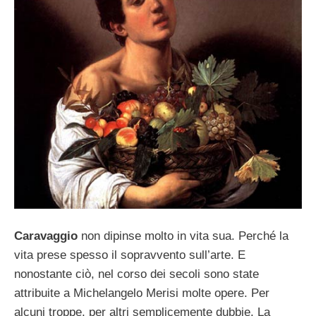
Caravaggio
non dipinse molto in vita sua. Perché la
vita prese spesso il sopravvento sull’arte. E
nonostante ciò, nel corso dei secoli sono state
attribuite a Michelangelo Merisi molte opere. Per
alcuni troppe, per altri semplicemente dubbie. La