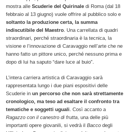
mostra alle
Scuderie del Quirinale
di Roma (dal 18
febbraio al 13 giugno) vuole offrire al pubblico solo e
soltanto la produzione certa, la summa
indiscutibile del Maestro
. Una carrellata di quadri
straordinari, perché straordinaria è la tecnica, la
visione e l’innovazione di Caravaggio nell’arte che ne
hanno fatto un pittore unico, perché nessuno prima e
dopo di lui ha saputo “dare luce al buio”.
L’intera carriera artistica di Caravaggio sarà
rappresentata lungo i due piani espositivi delle
Scuderie in
un percorso che non sarà strettamente
cronologico, ma teso ad esaltare il confronto tra
tematiche e soggetti uguali
. Così accanto a
Ragazzo con il canestro di frutta
, una delle più
importanti opere giovanili, si vedrà il
Bacco
degli