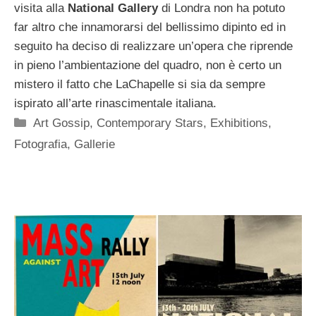
visita alla
National Gallery
di Londra non ha potuto
far altro che innamorarsi del bellissimo dipinto ed in
seguito ha deciso di realizzare un’opera che riprende
in pieno l’ambientazione del quadro, non è certo un
mistero il fatto che LaChapelle si sia da sempre
ispirato all’arte rinascimentale italiana.
Categorie
Art Gossip
,
Contemporary Stars
,
Exhibitions
,
Fotografia
,
Gallerie