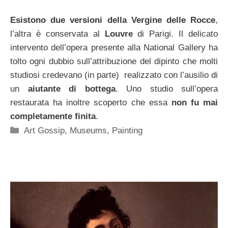
Esistono due versioni della Vergine delle Rocce
,
l’altra è conservata al
Louvre
di Parigi. Il delicato
intervento dell’opera presente alla National Gallery ha
tolto ogni dubbio sull’attribuzione del dipinto che molti
studiosi credevano (in parte) realizzato con l’ausilio di
un
aiutante di bottega
. Uno studio sull’opera
restaurata ha inoltre scoperto che essa
non fu mai
completamente finita
.
Categorie
Art Gossip
,
Museums
,
Painting