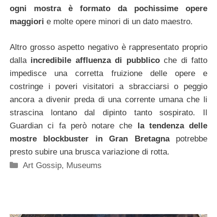
ogni mostra è formato da pochissime opere
maggiori
e molte opere minori di un dato maestro.
Altro grosso aspetto negativo è rappresentato proprio
dalla
incredibile affluenza di pubblico
che di fatto
impedisce una corretta fruizione delle opere e
costringe i poveri visitatori a sbracciarsi o peggio
ancora a divenir preda di una corrente umana che li
strascina lontano dal dipinto tanto sospirato. Il
Guardian ci fa però notare che
la tendenza delle
mostre blockbuster in Gran Bretagna
potrebbe
presto subire una brusca variazione di rotta.
Categorie
Art Gossip
,
Museums