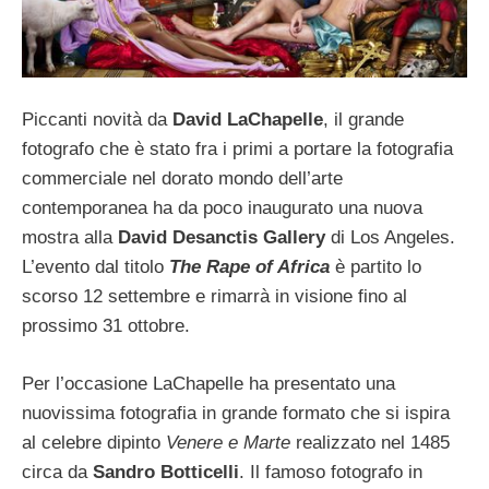
Piccanti novità da
David LaChapelle
, il grande
fotografo che è stato fra i primi a portare la fotografia
commerciale nel dorato mondo dell’arte
contemporanea ha da poco inaugurato una nuova
mostra alla
David Desanctis Gallery
di Los Angeles.
L’evento dal titolo
The Rape of Africa
è partito lo
scorso 12 settembre e rimarrà in visione fino al
prossimo 31 ottobre.
Per l’occasione LaChapelle ha presentato una
nuovissima fotografia in grande formato che si ispira
al celebre dipinto
Venere e Marte
realizzato nel 1485
circa da
Sandro Botticelli
. Il famoso fotografo in