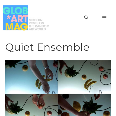
Vai
al
MEN
contenuto
Quiet Ensemble