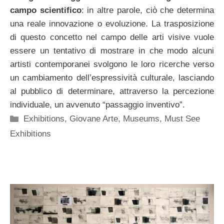
campo scientifico
: in altre parole, ciò che determina
una reale innovazione o evoluzione. La trasposizione
di questo concetto nel campo delle arti visive vuole
essere un tentativo di mostrare in che modo alcuni
artisti contemporanei svolgono le loro ricerche verso
un cambiamento dell’espressività culturale, lasciando
al pubblico di determinare, attraverso la percezione
individuale, un avvenuto “passaggio inventivo”.
Categorie
Exhibitions
,
Giovane Arte
,
Museums
,
Must See
Exhibitions