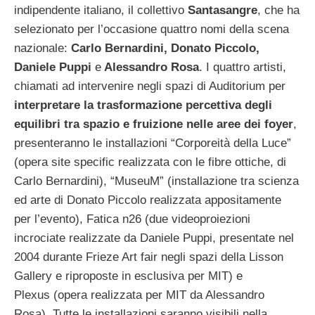
indipendente italiano, il collettivo
Santasangre
, che ha
selezionato per l’occasione quattro nomi della scena
nazionale:
Carlo Bernardini, Donato Piccolo,
Daniele Puppi
e
Alessandro Rosa
. I quattro artisti,
chiamati ad intervenire negli spazi di Auditorium per
interpretare la trasformazione percettiva degli
equilibri tra spazio e fruizione nelle aree dei foyer
,
presenteranno le installazioni “Corporeità della Luce”
(opera site specific realizzata con le fibre ottiche, di
Carlo Bernardini), “MuseuM” (installazione tra scienza
ed arte di Donato Piccolo realizzata appositamente
per l’evento), Fatica n26 (due videoproiezioni
incrociate realizzate da Daniele Puppi, presentate nel
2004 durante Frieze Art fair negli spazi della Lisson
Gallery e riproposte in esclusiva per MIT) e
Plexus (opera realizzata per MIT da Alessandro
Rosa). Tutte le installazioni saranno visibili nella