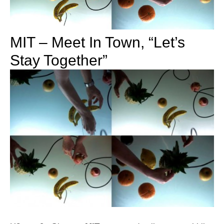
MIT – Meet In Town, “Let’s
Stay Together”