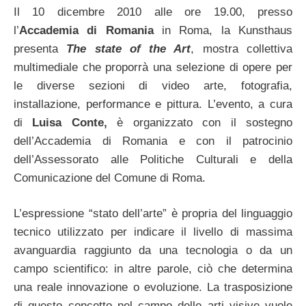
Il 10 dicembre 2010 alle ore 19.00, presso
l’
Accademia di Romania
in Roma, la Kunsthaus
presenta
The state of the Art
, mostra collettiva
multimediale che proporrà una selezione di opere per
le diverse sezioni di video arte, fotografia,
installazione, performance e pittura. L’evento, a cura
di
Luisa Conte,
è organizzato con il sostegno
dell’Accademia di Romania e con il patrocinio
dell’Assessorato alle Politiche Culturali e della
Comunicazione del Comune di Roma.
L’espressione “stato dell’arte” è propria del linguaggio
tecnico utilizzato per indicare il livello di massima
avanguardia raggiunto da una tecnologia o da un
campo scientifico: in altre parole, ciò che determina
una reale innovazione o evoluzione. La trasposizione
di questo concetto nel campo delle arti visive vuole