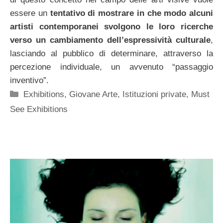
essere un
tentativo di mostrare in che modo alcuni
artisti contemporanei svolgono le loro ricerche
verso un cambiamento dell’espressività culturale
,
lasciando al pubblico di determinare, attraverso la
percezione individuale, un avvenuto “passaggio
inventivo”.
Categorie
Exhibitions
,
Giovane Arte
,
Istituzioni private
,
Must
See Exhibitions