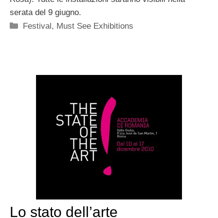
serata del 9 giugno.
Categorie
Festival
,
Must See Exhibitions
Lo stato dell’arte