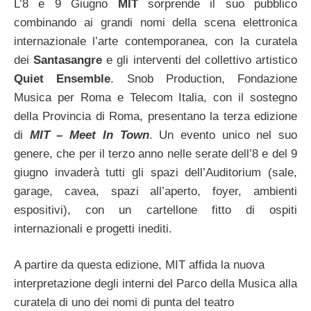
L’8 e 9 Giugno
MIT
sorprende il suo pubblico
combinando ai grandi nomi della scena elettronica
internazionale l’arte contemporanea, con la curatela
dei
Santasangre
e gli interventi del collettivo artistico
Quiet Ensemble
. Snob Production, Fondazione
Musica per Roma e Telecom Italia, con il sostegno
della Provincia di Roma, presentano la terza edizione
di
MIT – Meet In Town
. Un evento unico nel suo
genere, che per il terzo anno nelle serate dell’8 e del 9
giugno invaderà tutti gli spazi dell’Auditorium (sale,
garage, cavea, spazi all’aperto, foyer, ambienti
espositivi), con un cartellone fitto di ospiti
internazionali e progetti inediti.
A partire da questa edizione, MIT affida la nuova
interpretazione degli interni del Parco della Musica alla
curatela di uno dei nomi di punta del teatro