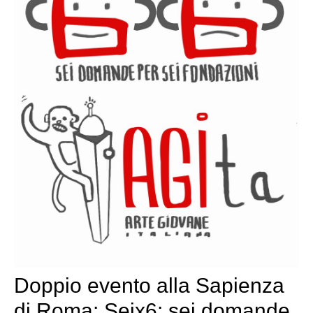
Doppio evento alla Sapienza
di Roma: Seix6: sei domande