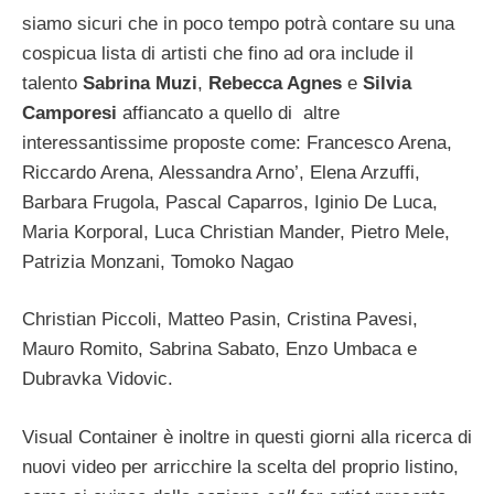
siamo sicuri che in poco tempo potrà contare su una
cospicua lista di artisti che fino ad ora include il
talento
Sabrina Muzi
,
Rebecca Agnes
e
Silvia
Camporesi
affiancato a quello di altre
interessantissime proposte come: Francesco Arena,
Riccardo Arena, Alessandra Arno’, Elena Arzuffi,
Barbara Frugola, Pascal Caparros, Iginio De Luca,
Maria Korporal, Luca Christian Mander, Pietro Mele,
Patrizia Monzani, Tomoko Nagao
Christian Piccoli, Matteo Pasin, Cristina Pavesi,
Mauro Romito, Sabrina Sabato, Enzo Umbaca e
Dubravka Vidovic.
Visual Container è inoltre in questi giorni alla ricerca di
nuovi video per arricchire la scelta del proprio listino,