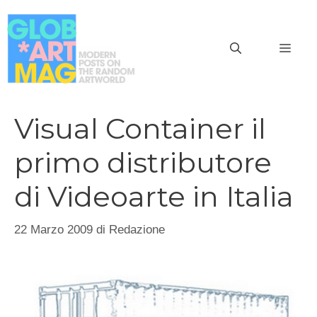
Vai
al
MEN
contenuto
Visual Container il
primo distributore
di Videoarte in Italia
22 Marzo 2009
di
Redazione