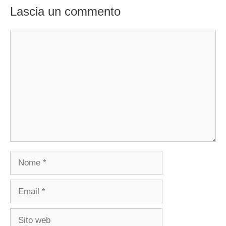
Lascia un commento
Commento
Nome
Email
Sito