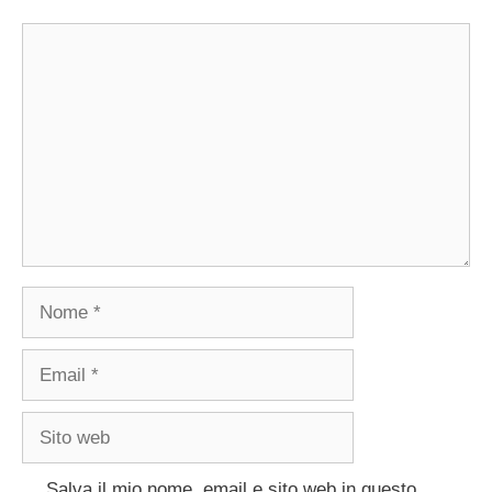
Commento
Nome
Email
Sito
web
Salva il mio nome, email e sito web in questo