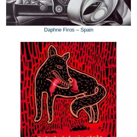
Daphne Firos – Spain