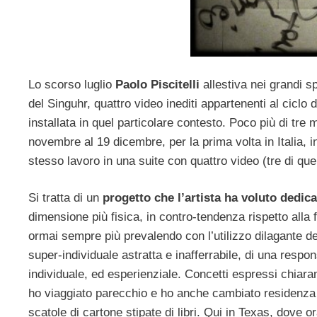
Lo scorso luglio
Paolo Piscitelli
allestiva nei grandi s
del Singuhr, quattro video inediti appartenenti al ciclo 
installata in quel particolare contesto. Poco più di tre 
novembre al 19 dicembre, per la prima volta in Italia, 
stesso lavoro in una suite con quattro video (tre di quelli
Si tratta di un
progetto che l’artista ha voluto dedic
dimensione più fisica, in contro-tendenza rispetto alla
ormai sempre più prevalendo con l’utilizzo dilagante del 
super-individuale astratta e inafferrabile, di una resp
individuale, ed esperienziale.
Concetti espressi chiaram
ho viaggiato parecchio e ho anche cambiato residenza d
scatole di cartone stipate di libri. Qui in Texas, dove 