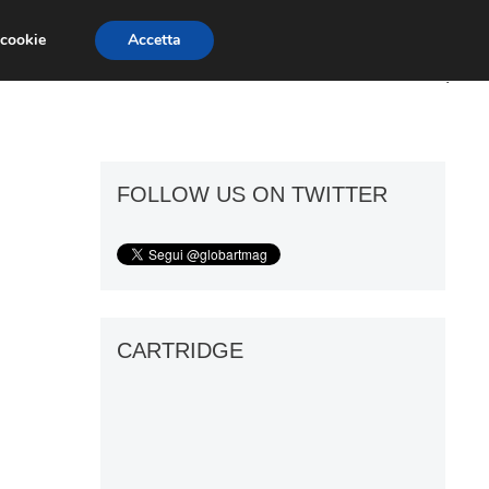
 cookie
Accetta
ART GOSSIP
FIERE
GALLERIE
FOLLOW US ON TWITTER
CARTRIDGE