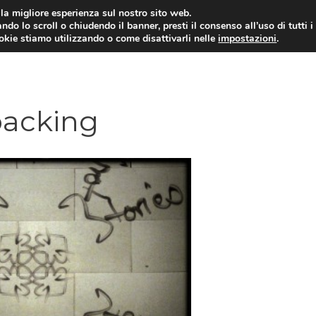
i la migliore esperienza sul nostro sito web.
ndo lo scroll o chiudendo il banner, presti il consenso all’uso di tutti i
ookie stiamo utilizzando o come disattivarli nelle
impostazioni
.
npacking