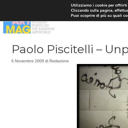
Vai
Utilizziamo i cookie per offrirt
Cliccando sulla pagina, effettua
al
Puoi scoprire di più su quali c
contenuto
Paolo Piscitelli – U
6 Novembre 2009
di
Redazione