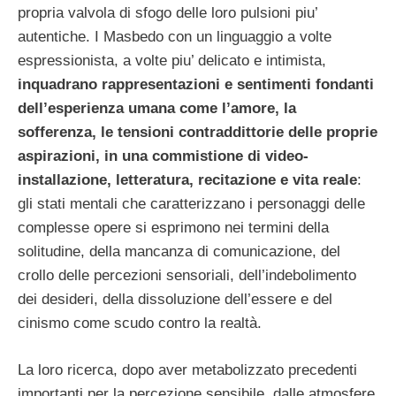
propria valvola di sfogo delle loro pulsioni piu’
autentiche.
I Masbedo con un linguaggio a volte
espressionista, a volte piu’ delicato e intimista,
inquadrano rappresentazioni e sentimenti fondanti
dell’esperienza umana come l’amore, la
sofferenza, le tensioni contraddittorie delle proprie
aspirazioni, in una commistione di video-
installazione, letteratura, recitazione e vita reale
:
gli stati mentali che caratterizzano i personaggi delle
complesse opere si esprimono nei termini della
solitudine, della mancanza di comunicazione, del
crollo delle percezioni sensoriali, dell’indebolimento
dei desideri, della dissoluzione dell’essere e del
cinismo come scudo contro la realtà.
La loro ricerca, dopo aver metabolizzato precedenti
importanti per la percezione sensibile, dalle atmosfere