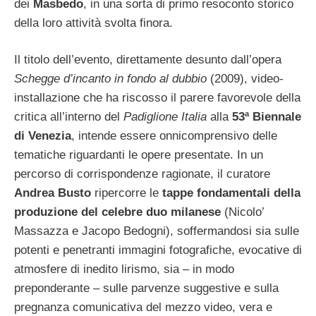
dei
Masbedo
, in una sorta di primo resoconto storico
della loro attività svolta finora.
Il titolo dell’evento, direttamente desunto dall’opera
Schegge d’incanto in fondo al dubbio
(2009), video-
installazione che ha riscosso il parere favorevole della
critica all’interno del
Padiglione Italia
alla
53ª Biennale
di Venezia
, intende essere onnicomprensivo delle
tematiche riguardanti le opere presentate. In un
percorso di corrispondenze ragionate, il curatore
Andrea Busto
ripercorre le
tappe fondamentali della
produzione del celebre duo milanese
(Nicolo’
Massazza e Jacopo Bedogni), soffermandosi sia sulle
potenti e penetranti immagini fotografiche, evocative di
atmosfere di inedito lirismo, sia – in modo
preponderante – sulle parvenze suggestive e sulla
pregnanza comunicativa del mezzo video, vera e