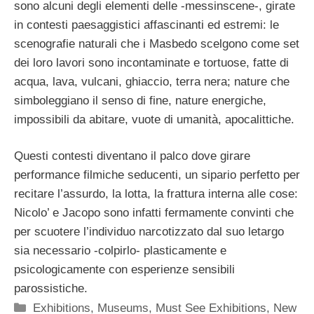
sono alcuni degli elementi delle -messinscene-, girate
in contesti paesaggistici affascinanti ed estremi: le
scenografie naturali che i Masbedo scelgono come set
dei loro lavori sono incontaminate e tortuose, fatte di
acqua, lava, vulcani, ghiaccio, terra nera; nature che
simboleggiano il senso di fine, nature energiche,
impossibili da abitare, vuote di umanità, apocalittiche.
Questi contesti diventano il palco dove girare
performance filmiche seducenti, un sipario perfetto per
recitare l’assurdo, la lotta, la frattura interna alle cose:
Nicolo’ e Jacopo sono infatti fermamente convinti che
per scuotere l’individuo narcotizzato dal suo letargo
sia necessario -colpirlo- plasticamente e
psicologicamente con esperienze sensibili
parossistiche.
Categorie
Exhibitions
,
Museums
,
Must See Exhibitions
,
New