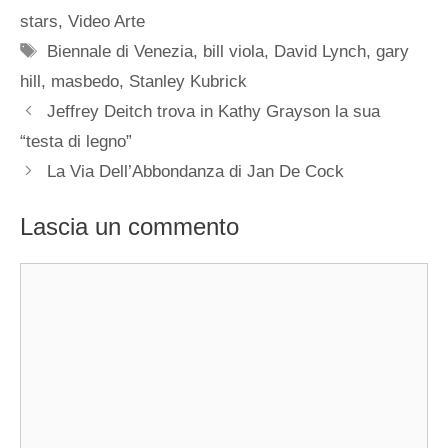
stars
,
Video Arte
Tag
Biennale di Venezia
,
bill viola
,
David Lynch
,
gary
hill
,
masbedo
,
Stanley Kubrick
Jeffrey Deitch trova in Kathy Grayson la sua
“testa di legno”
La Via Dell’Abbondanza di Jan De Cock
Lascia un commento
Commento