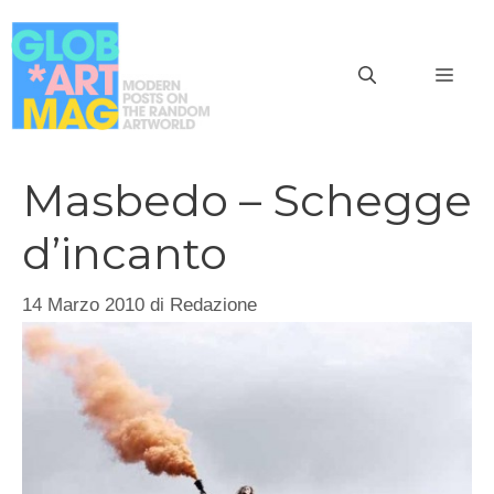
Vai
al
MEN
contenuto
Masbedo – Schegge
d’incanto
14 Marzo 2010
di
Redazione