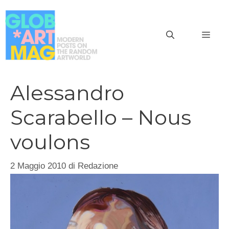
Vai
al
MEN
contenuto
Alessandro
Scarabello – Nous
voulons
2 Maggio 2010
di
Redazione