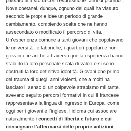
passato alla storia con l’espressione “anni di piombo”.
Nove coetanei, dunque, ognuno dei quali ha vissuto
secondo le proprie idee un periodo di grande
cambiamento, compiendo scelte che ne hanno
assecondato o modificato il percorso di vita.
Un’esperienza comune a tanti giovani che popolavano
le università, le fabbriche, i quartieri popolari e non,
giovani che anche attraverso quella esperienza hanno
stabilito la loro personale scala di valori e si sono
costruiti la loro definitiva identità. Giovani che prima
del trauma di quegli anni violenti, che a molti ha
lasciato il senso di un colpevole strabismo militante,
avevano seguito percorsi formativi in cui il francese
rappresentava la lingua di ingresso in Europa, come
oggi per i giovani è l’inglese, l’idioma cui associare
naturalmente i
concetti di libertà e futuro e cui
consegnare l’affermarsi delle proprie volizioni
,