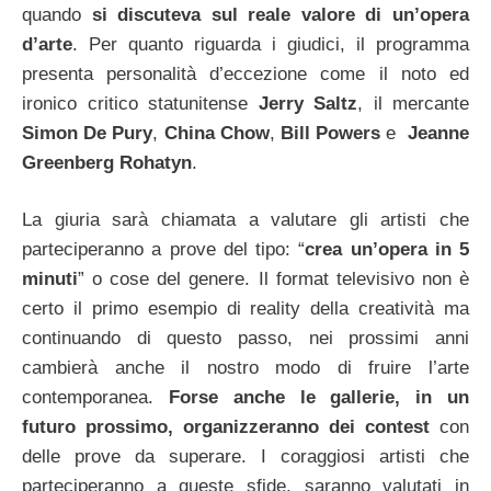
quando
si discuteva sul reale valore di un’opera
d’arte
. Per quanto riguarda i giudici, il programma
presenta personalità d’eccezione come il noto ed
ironico critico statunitense
Jerry Saltz
, il mercante
Simon De Pury
,
China Chow
,
Bill Powers
e
Jeanne
Greenberg Rohatyn
.
La giuria sarà chiamata a valutare gli artisti che
parteciperanno a prove del tipo: “
crea un’opera in 5
minuti
” o cose del genere. Il format televisivo non è
certo il primo esempio di reality della creatività ma
continuando di questo passo, nei prossimi anni
cambierà anche il nostro modo di fruire l’arte
contemporanea.
Forse anche le gallerie, in un
futuro prossimo, organizzeranno dei contest
con
delle prove da superare. I coraggiosi artisti che
parteciperanno a queste sfide, saranno valutati in