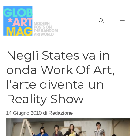
Vai
al
MEN
contenuto
Negli States va in
onda Work Of Art,
l’arte diventa un
Reality Show
14 Giugno 2010
di
Redazione