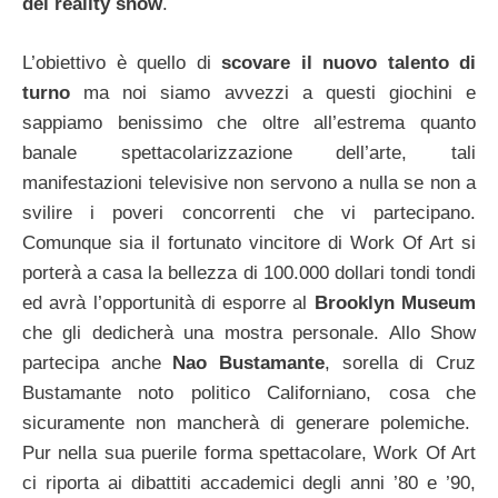
dei reality show
.
L’obiettivo è quello di
scovare il nuovo talento di
turno
ma noi siamo avvezzi a questi giochini e
sappiamo benissimo che oltre all’estrema quanto
banale spettacolarizzazione dell’arte, tali
manifestazioni televisive non servono a nulla se non a
svilire i poveri concorrenti che vi partecipano.
Comunque sia il fortunato vincitore di Work Of Art si
porterà a casa la bellezza di 100.000 dollari tondi tondi
ed avrà l’opportunità di esporre al
Brooklyn Museum
che gli dedicherà una mostra personale.
Allo Show
partecipa anche
Nao Bustamante
, sorella di Cruz
Bustamante noto politico Californiano, cosa che
sicuramente non mancherà di generare polemiche.
Pur nella sua puerile forma spettacolare, Work Of Art
ci riporta ai dibattiti accademici degli anni ’80 e ’90,