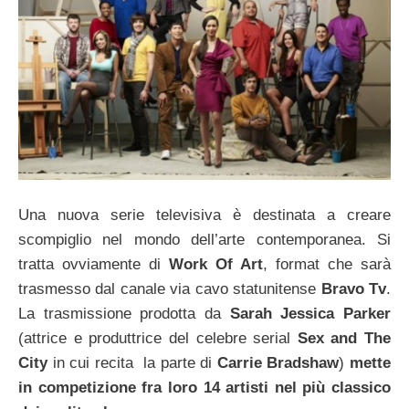
Una nuova serie televisiva è destinata a creare
scompiglio nel mondo dell’arte contemporanea. Si
tratta ovviamente di
Work Of Art
, format che sarà
trasmesso dal canale via cavo statunitense
Bravo Tv
.
La trasmissione prodotta da
Sarah Jessica Parker
(attrice e produttrice del celebre serial
Sex and The
City
in cui recita la parte di
Carrie Bradshaw
)
mette
in competizione fra loro 14 artisti nel più classico