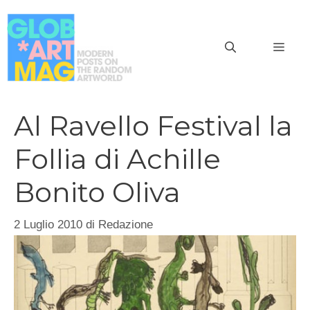
Vai
al
MEN
contenuto
Al Ravello Festival la
Follia di Achille
Bonito Oliva
2 Luglio 2010
di
Redazione