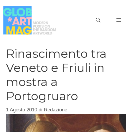
Vai
al
MEN
contenuto
Rinascimento tra
Veneto e Friuli in
mostra a
Portogruaro
1 Agosto 2010
di
Redazione