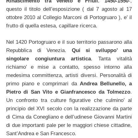
Rinascimento tra Veneto e Friuli. 1450-1550
-,
questo il titolo dell’esposizione ( dal 7 agosto al 17
ottobre 2010 al Collegio Marconi di Portogruaro ), e’ il
frutto di quella estesa, capillare ricerca.
Nel 1420 Portogruaro e il suo territorio passarono alla
Repubblica di Venezia.
Qui si sviluppo’ una
singolare congiuntura artistica
. Tanta vitalità
richiamo’ e mise a contatto, spesso intorno alla
medesima committenza, artisti diversi. Personalità di
primo piano e comprimari da
Andrea Bellunello, a
Pietro di San Vito e Gianfrancesco da Tolmezzo
.
Un confronto tra culture figurative che culmino’ al
principio del XVI secolo con la realizzazione da parte
di Cima da Conegliano e dell’udinese Giovanni Martini
di due importanti pale per le maggiori chiese cittadine,
Sant’Andrea e San Francesco.