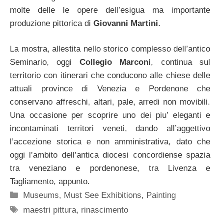
molte delle le opere dell’esigua ma importante
produzione pittorica di
Giovanni Martini
.
La mostra, allestita nello storico complesso dell’antico
Seminario, oggi
Collegio Marconi
, continua sul
territorio con itinerari che conducono alle chiese delle
attuali province di Venezia e Pordenone che
conservano affreschi, altari, pale, arredi non movibili.
Una occasione per scoprire uno dei piu’ eleganti e
incontaminati territori veneti, dando all’aggettivo
l’accezione storica e non amministrativa, dato che
oggi l’ambito dell’antica diocesi concordiense spazia
tra veneziano e pordenonese, tra Livenza e
Tagliamento, appunto.
Categorie
Museums
,
Must See Exhibitions
,
Painting
Tag
maestri pittura
,
rinascimento