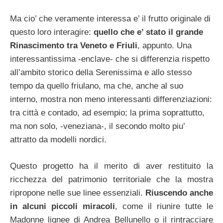
Ma cio’ che veramente interessa e’ il frutto originale di
questo loro interagire:
quello che e’ stato il grande
Rinascimento tra Veneto e Friuli
, appunto. Una
interessantissima -enclave- che si differenzia rispetto
all’ambito storico della Serenissima e allo stesso
tempo da quello friulano, ma che, anche al suo
interno, mostra non meno interessanti differenziazioni:
tra città e contado, ad esempio; la prima soprattutto,
ma non solo, -veneziana-, il secondo molto piu’
attratto da modelli nordici.
Questo progetto ha il merito di aver restituito la
ricchezza del patrimonio territoriale che la mostra
ripropone nelle sue linee essenziali.
Riuscendo anche
in alcuni piccoli miracoli
, come il riunire tutte le
Madonne lignee di Andrea Bellunello o il rintracciare