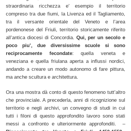
straordinaria ricchezza e’ esempio il territorio
compreso tra due fiumi, la Livenza ed il Tagliamento,
tra il versante orientale del Veneto e l’area
pordenonese del Friuli, territorio storicamente riferito
all’antica diocesi di Concordia.
Qui, per un secolo e
poco piu’, due diversissime scuole si sono
reciprocamente fecondate
: quella veneta e
veneziana e quella friulana aperta a influssi nordici,
andando a creare un modo autonomo di fare pittura,
ma anche scultura e architettura.
Ora una mostra dà conto di questo fenomeno tutt’altro
che provinciale. A precederla, anni di ricognizione sul
territorio e negli archivi, un convegno di studi in cui
tutti i filoni di questo approfondito lavoro sono stati
messi a confronto e ulteriormente approfonditi. –