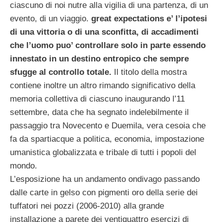
ciascuno di noi nutre alla vigilia di una partenza, di un
evento, di un viaggio.
great expectations e’ l’ipotesi
di una vittoria o di una sconfitta, di accadimenti
che l’uomo puo’ controllare solo in parte essendo
innestato in un destino entropico che sempre
sfugge al controllo totale.
Il titolo della mostra
contiene inoltre un altro rimando significativo della
memoria collettiva di ciascuno inaugurando l’11
settembre, data che ha segnato indelebilmente il
passaggio tra Novecento e Duemila, vera cesoia che
fa da spartiacque a politica, economia, impostazione
umanistica globalizzata e tribale di tutti i popoli del
mondo.
L’esposizione ha un andamento ondivago passando
dalle carte in gelso con pigmenti oro della serie dei
tuffatori nei pozzi (2006-2010) alla grande
installazione a parete dei ventiquattro esercizi di