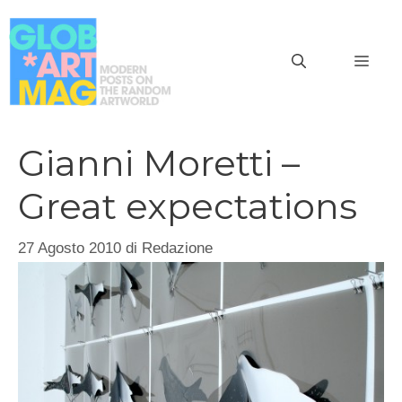
Vai
al
MEN
contenuto
Gianni Moretti –
Great expectations
27 Agosto 2010
di
Redazione