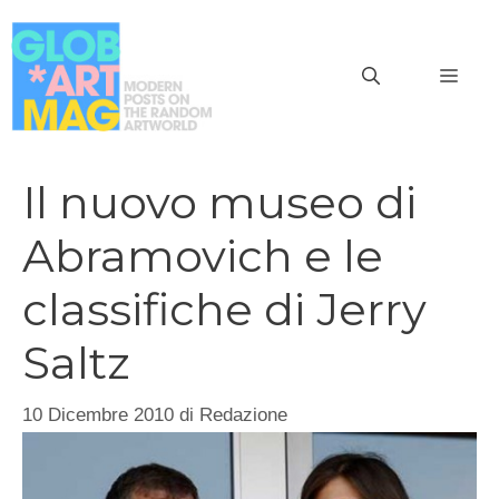
Vai
al
MEN
contenuto
Il nuovo museo di
Abramovich e le
classifiche di Jerry
Saltz
10 Dicembre 2010
di
Redazione