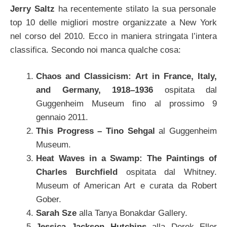
Jerry Saltz
ha recentemente stilato la sua personale
top 10 delle migliori mostre organizzate a New York
nel corso del 2010. Ecco in maniera stringata l’intera
classifica.
Secondo noi manca qualche cosa:
Chaos and Classicism: Art in France, Italy,
and Germany, 1918–1936
ospitata dal
Guggenheim Museum fino al prossimo 9
gennaio 2011.
This Progress – Tino Sehgal
al Guggenheim
Museum.
Heat Waves in a Swamp: The Paintings of
Charles Burchfield
ospitata dal Whitney.
Museum of American Art e curata da Robert
Gober.
Sarah Sze
alla Tanya Bonakdar Gallery.
Jessica Jackson Hutchins
alla Derek Eller