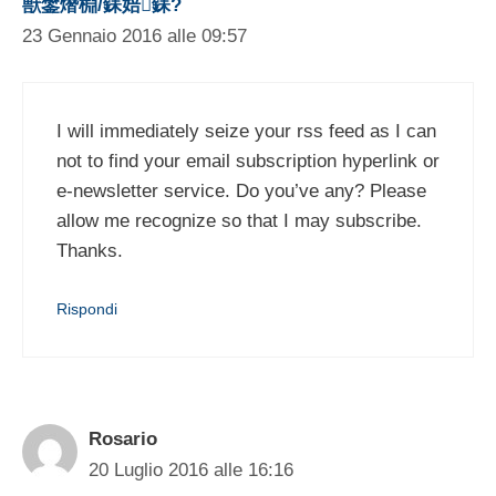
獣鐢熸棩/銇婄銇?
23 Gennaio 2016 alle 09:57
I will immediately seize your rss feed as I can
not to find your email subscription hyperlink or
e-newsletter service. Do you’ve any? Please
allow me recognize so that I may subscribe.
Thanks.
Rispondi
Rosario
20 Luglio 2016 alle 16:16