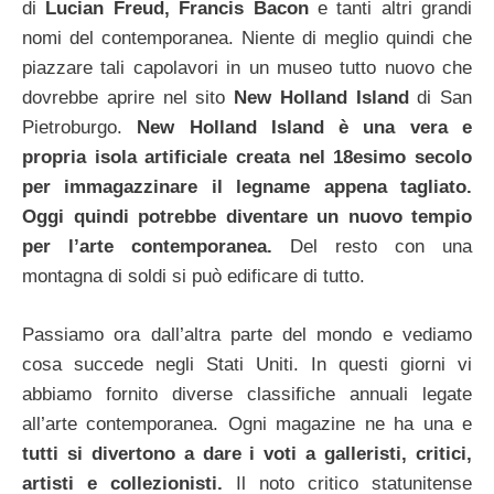
di
Lucian Freud, Francis Bacon
e tanti altri grandi
nomi del contemporanea. Niente di meglio quindi che
piazzare tali capolavori in un museo tutto nuovo che
dovrebbe aprire nel sito
New Holland Island
di San
Pietroburgo.
New Holland Island è una vera e
propria isola artificiale creata nel 18esimo secolo
per immagazzinare il legname appena tagliato.
Oggi quindi potrebbe diventare un nuovo tempio
per l’arte contemporanea.
Del resto con una
montagna di soldi si può edificare di tutto.
Passiamo ora dall’altra parte del mondo e vediamo
cosa succede negli Stati Uniti. In questi giorni vi
abbiamo fornito diverse classifiche annuali legate
all’arte contemporanea. Ogni magazine ne ha una e
tutti si divertono a dare i voti a galleristi, critici,
artisti e collezionisti.
Il noto critico statunitense