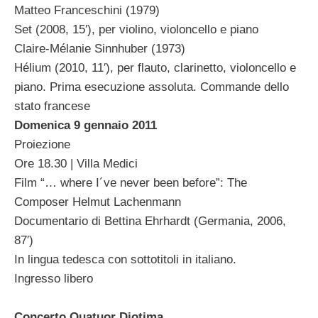
Matteo Franceschini (1979)
Set (2008, 15′), per violino, violoncello e piano
Claire-Mélanie Sinnhuber (1973)
Hélium (2010, 11′), per flauto, clarinetto, violoncello e
piano. Prima esecuzione assoluta. Commande dello
stato francese
Domenica 9 gennaio 2011
Proiezione
Ore 18.30 | Villa Medici
Film “… where I´ve never been before”: The
Composer Helmut Lachenmann
Documentario di Bettina Ehrhardt (Germania, 2006,
87′)
In lingua tedesca con sottotitoli in italiano.
Ingresso libero
Concerto Quatuor Diotima