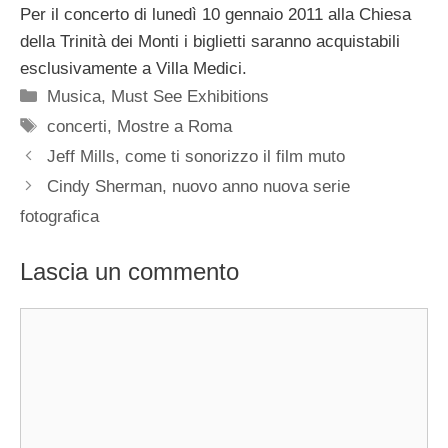
Per il concerto di lunedì 10 gennaio 2011 alla Chiesa
della Trinità dei Monti i biglietti saranno acquistabili
esclusivamente a Villa Medici.
Categorie
Musica
,
Must See Exhibitions
Tag
concerti
,
Mostre a Roma
Jeff Mills, come ti sonorizzo il film muto
Cindy Sherman, nuovo anno nuova serie
fotografica
Lascia un commento
Commento