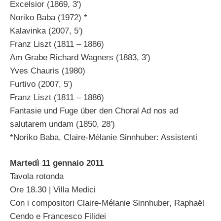
Excelsior (1869, 3′)
Noriko Baba (1972) *
Kalavinka (2007, 5′)
Franz Liszt (1811 – 1886)
Am Grabe Richard Wagners (1883, 3′)
Yves Chauris (1980)
Furtivo (2007, 5′)
Franz Liszt (1811 – 1886)
Fantasie und Fuge über den Choral Ad nos ad
salutarem undam (1850, 28′)
*Noriko Baba, Claire-Mélanie Sinnhuber: Assistenti
Martedì 11 gennaio 2011
Tavola rotonda
Ore 18.30 | Villa Medici
Con i compositori Claire-Mélanie Sinnhuber, Raphaël
Cendo e Francesco Filidei