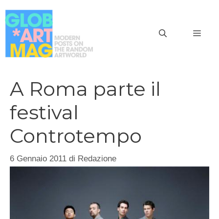
Vai
al
MEN
contenuto
A Roma parte il
festival
Controtempo
6 Gennaio 2011
di
Redazione