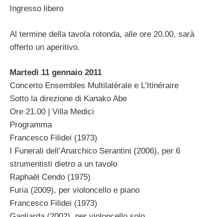
Ingresso libero
Al termine della tavola rotonda, alle ore 20.00, sarà
offerto un aperitivo.
Martedì 11 gennaio 2011
Concerto Ensembles Multilatérale e L’Itinéraire
Sotto la direzione di Kanako Abe
Ore 21.00 | Villa Medici
Programma
Francesco Filidei (1973)
I Funerali dell’Anarchico Serantini (2006), per 6
strumentisti dietro a un tavolo
Raphaël Cendo (1975)
Furia (2009), per violoncello e piano
Francesco Filidei (1973)
Gagliarda (2002), per violoncello solo