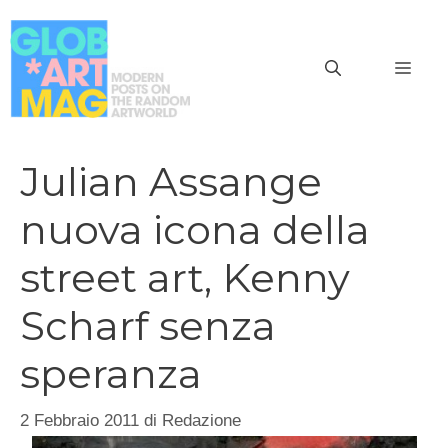
Vai
al
MEN
contenuto
Julian Assange
nuova icona della
street art, Kenny
Scharf senza
speranza
2 Febbraio 2011
di
Redazione