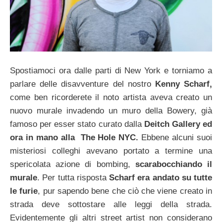
Spostiamoci ora dalle parti di New York e torniamo a
parlare delle disavventure del nostro
Kenny Scharf,
come ben ricorderete il noto artista aveva creato un
nuovo murale invadendo un muro della Bowery, già
famoso per esser stato curato dalla
Deitch Gallery ed
ora in mano alla The Hole NYC.
Ebbene alcuni suoi
misteriosi colleghi avevano portato a termine una
spericolata azione di bombing,
scarabocchiando il
murale
. Per tutta risposta
Scharf era andato su tutte
le furie
, pur sapendo bene che ciò che viene creato in
strada deve sottostare alle leggi della strada.
Evidentemente gli altri street artist non considerano