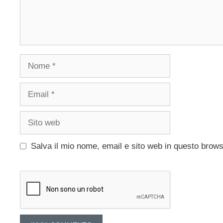
Nome
Email
Sito
web
Salva il mio nome, email e sito web in questo brow