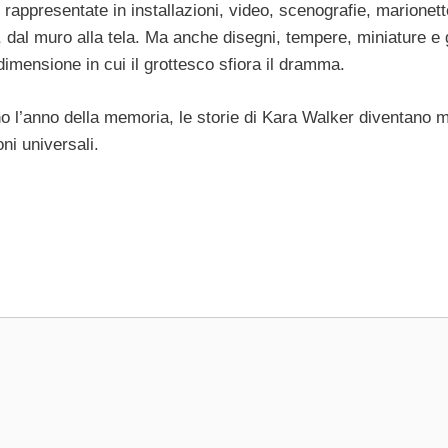
rappresentate in installazioni, video, scenografie, marionett
, dal muro alla tela. Ma anche disegni, tempere, miniature e 
imensione in cui il grottesco sfiora il dramma.
no l’anno della memoria, le storie di Kara Walker diventano m
ni universali.