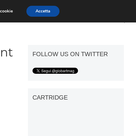
 cookie
Accetta
ART GOSSIP
FIERE
GALLERIE
ent
FOLLOW US ON TWITTER
CARTRIDGE