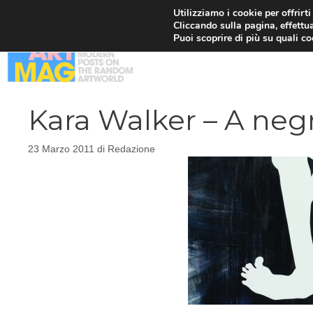
Vai
Utilizziamo i cookie per offrirt
Cliccando sulla pagina, effettua
al
Puoi scoprire di più su quali c
contenuto
Kara Walker – A neg
23 Marzo 2011
di
Redazione