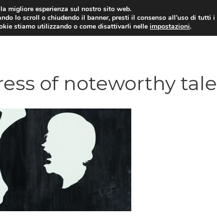
i la migliore esperienza sul nostro sito web.
ndo lo scroll o chiudendo il banner, presti il consenso all’uso di tutti i
ookie stiamo utilizzando o come disattivarli nelle
impostazioni
.
ress of noteworthy tal