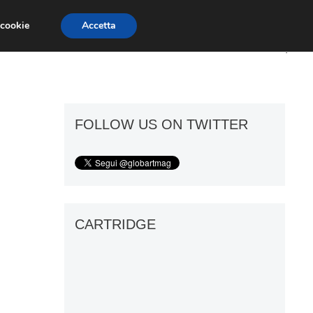
 cookie
Accetta
ART GOSSIP
FIERE
GALLERIE
FOLLOW US ON TWITTER
CARTRIDGE