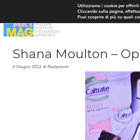
Vai
Utilizziamo i cookie per offrirt
Cliccando sulla pagina, effettua
al
Puoi scoprire di più su quali c
contenuto
Shana Moulton – Op
4 Giugno 2011
di
Redazione