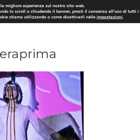
i la migliore esperienza sul nostro sito web.
ndo lo scroll o chiudendo il banner, presti il consenso all’uso di tutti i
ookie stiamo utilizzando o come disattivarli nelle
impostazioni
.
eraprima