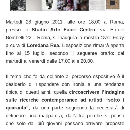
Martedì 28 giugno 2011, alle ore 18,00 a Roma,
presso lo
Studio Arte Fuori Centro,
via Ercole
Bombelli 22 – Roma, si inaugura la mostra
Over Forty
a cura di
Loredana Rea
. L’esposizione rimarrà aperta
fino al 15 luglio, secondo il seguente orario: dal
martedì al venerdì dalle 17,00 alle 20,00.
Il tema che fa da collante al percorso espositivo è il
desiderio di rispondere con ironia a una tendenza
tipica di questi anni, quella
circoscrivere l’indagine
sulle ricerche contemporanee ad artisti “sotto i
quaranta”
, da una parte seguendo la necessità di
delineare una mappatura, dall’altra perché si pensa
che solo dai più giovani possano arrivare proposte