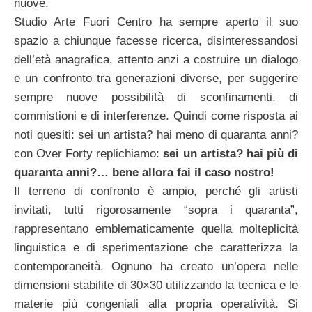
nuove.
Studio Arte Fuori Centro ha sempre aperto il suo
spazio a chiunque facesse ricerca, disinteressandosi
dell’età anagrafica, attento anzi a costruire un dialogo
e un confronto tra generazioni diverse, per suggerire
sempre nuove possibilità di sconfinamenti, di
commistioni e di interferenze. Quindi come risposta ai
noti quesiti: sei un artista? hai meno di quaranta anni?
con Over Forty replichiamo:
sei un artista? hai più di
quaranta anni?… bene allora fai il caso nostro!
Il terreno di confronto è ampio, perché gli artisti
invitati, tutti rigorosamente “sopra i quaranta”,
rappresentano emblematicamente quella molteplicità
linguistica e di sperimentazione che caratterizza la
contemporaneità. Ognuno ha creato un’opera nelle
dimensioni stabilite di 30×30 utilizzando la tecnica e le
materie più congeniali alla propria operatività. Si