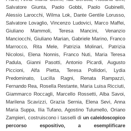
Salvatore Giunta, Paolo Gobbi, Paolo Gubinelli,
Alessio Larocchi, Wilma Lok, Dante Gentile Lorusso,
Salvatore Lovaglio, Vincenzo Ludovici, Marco Maffei,
Giuliano Mammoli, Teresa Mancini, Venanzio
Manciocchi, Giuliano Marian, Gabriele Marino, Franco
Marrocco, Rita Mele, Patrizia Molinari, Patrizia
Nicolosi, Elena Nonnis, Franco Nuti, Maria Teresa
Padula, Gianni Pasotti, Antonio Picardi, Augusto
Piccioni, Alfa Pietta, Teresa Pollidori, Lydia
Predominato, Lucilla Ragni, Renata Rampazzi,
Fernando Rea, Rosella Restante, Maria Luisa Ricciuti,
Giammarco Roccagli, Marcello Rossetti, Alba Savoi,
Marilena Scavizzi, Grazia Sernia, Elena Sevi, Anna
Maria Suppa, Ilia Tufano, Agostino Tulumello, Oriano
Zampieri, costruiscono i tasselli di
un caleidoscopico
percorso espositivo, a esemplificare