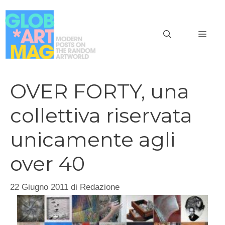
Vai
al
MEN
contenuto
OVER FORTY, una
collettiva riservata
unicamente agli
over 40
22 Giugno 2011
di
Redazione