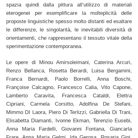
spazia quindi dalla pittura all’utilizzo di materiali
eterogenei per esemplificare la molteplicità delle
proposte linguistiche spesso molto distanti ed esaltare
le differenze, le singolarità, le inevitabili diversità di
orientamenti, che rappresentano il tessuto vitale della
sperimentazione contemporanea.
Le opere di Minou Amirsoleimani, Caterina Arcuri,
Renzo Bellanca, Rosetta Berardi, Luisa Bergamini,
Franca Bernardi, Paolo Borrelli, Anna Boschi,
Françoise Calcagno, Francesco Calia, Vito Capone,
Lamberto Caravita, Francesca Cataldi, Elettra
Cipriani, Carmela Corsitto, Adolfina De Stefani,
Mimmo DI Laora, Piero Di Terlizzi, Gabriella Di Trani,
Elisabetta Diamanti, Ivonne Ekman, Terenzio Eusebi,
Anna Maria Fardelli, Giovanni Fontana, Giancarla
Frare, Anna Maria Gelmi, Ida Gerosa, Rosaria Gini,