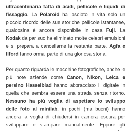
ultracentenaria fatta di acidi, pellicole e liquidi di
fissaggio.
La
Polaroid
ha lasciato in vita solo un
piccolo ricordo delle sue storiche pellicole istantanee,
qualcosina è ancora disponibile in casa
Fuji
. La
Kodak
da par suo ha eliminato molte celebri emulsioni
e si prepara a cancellarne la restante parte.
Agfa e
Ilford
fanno ormai parte di una gloriosa storia.
Per quanto riguarda le macchine fotografiche, anche le
più note aziende come
Canon, Nikon, Leica e
persino Hasselblad
hanno abbracciato il digitale in
quella che sembra essere una strada senza ritorno.
Nessuno ha più voglia di aspettare lo sviluppo
delle foto al minilab
, in pochi (ma buoni) hanno
ancora la voglia di chiudersi in camera oscura per
sviluppare e stampare manualmente. Eppure g
li