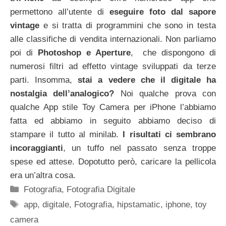
permettono all’utente di
eseguire foto dal sapore
vintage
e si tratta di programmini che sono in testa
alle classifiche di vendita internazionali. Non parliamo
poi di
Photoshop e Aperture
, che dispongono di
numerosi filtri ad effetto vintage sviluppati da terze
parti. Insomma,
stai a vedere che il digitale ha
nostalgia dell’analogico?
Noi qualche prova con
qualche App stile Toy Camera per iPhone l’abbiamo
fatta ed abbiamo in seguito abbiamo deciso di
stampare il tutto al minilab.
I risultati ci sembrano
incoraggianti
, un tuffo nel passato senza troppe
spese ed attese. Dopotutto però, caricare la pellicola
era un’altra cosa.
Categorie
Fotografia
,
Fotografia Digitale
Tag
app
,
digitale
,
Fotografia
,
hipstamatic
,
iphone
,
toy
camera