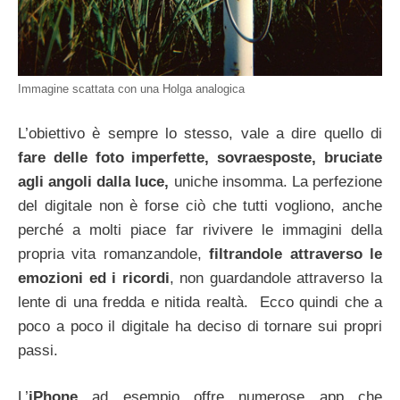
Immagine scattata con una Holga analogica
L’obiettivo è sempre lo stesso, vale a dire quello di
fare delle foto imperfette, sovraesposte, bruciate
agli angoli dalla luce,
uniche insomma. La perfezione
del digitale non è forse ciò che tutti vogliono, anche
perché a molti piace far rivivere le immagini della
propria vita romanzandole,
filtrandole attraverso le
emozioni ed i ricordi
, non guardandole attraverso la
lente di una fredda e nitida realtà. Ecco quindi che a
poco a poco il digitale ha deciso di tornare sui propri
passi.
L’
iPhone
ad esempio offre numerose app che