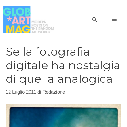
Vai
al
MEN
contenuto
Se la fotografia
digitale ha nostalgia
di quella analogica
12 Luglio 2011
di
Redazione