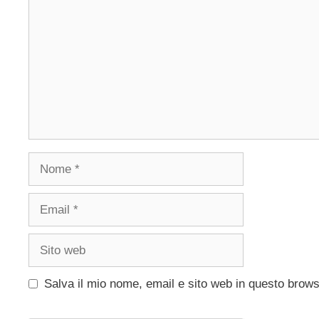
Nome
Email
Sito
web
Salva il mio nome, email e sito web in questo brow