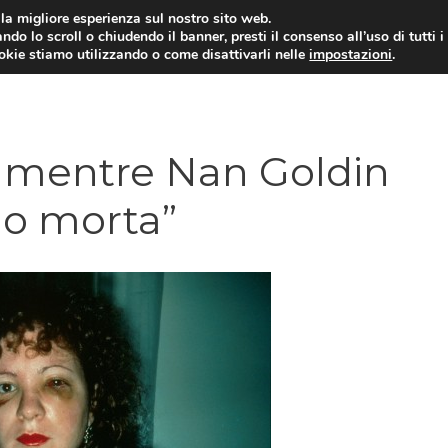
i la migliore esperienza sul nostro sito web.
ndo lo scroll o chiudendo il banner, presti il consenso all’uso di tutti i
ookie stiamo utilizzando o come disattivarli nelle
impostazioni
.
n mentre Nan Goldin
no morta”