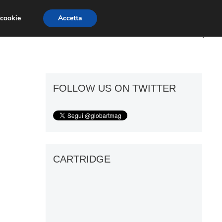
 cookie
Accetta
ART GOSSIP
FIERE
GALLERIE
FOLLOW US ON TWITTER
CARTRIDGE