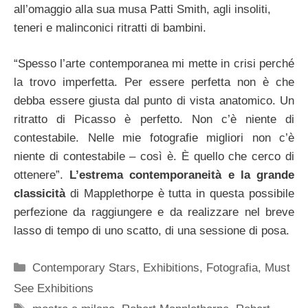
all’omaggio alla sua musa Patti Smith, agli insoliti,
teneri e malinconici ritratti di bambini.
“Spesso l’arte contemporanea mi mette in crisi perché
la trovo imperfetta. Per essere perfetta non è che
debba essere giusta dal punto di vista anatomico. Un
ritratto di Picasso è perfetto. Non c’è niente di
contestabile. Nelle mie fotografie migliori non c’è
niente di contestabile – così è. È quello che cerco di
ottenere”.
L’estrema contemporaneità e la grande
classicità
di Mapplethorpe è tutta in questa possibile
perfezione da raggiungere e da realizzare nel breve
lasso di tempo di uno scatto, di una sessione di posa.
Categorie
Contemporary Stars
,
Exhibitions
,
Fotografia
,
Must
See Exhibitions
Tag