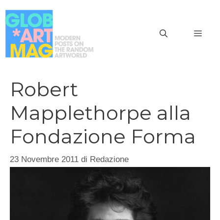
Vai
al
MEN
contenuto
Robert
Mapplethorpe alla
Fondazione Forma
23 Novembre 2011
di
Redazione