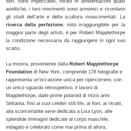
fiori, sono impeccabili, ritratti in ambientazioni quasi
asettiche, i loro movimenti sono armonici e ricordano
gli studi dell’arte e della scultura rinascimentali. La
ricerca della perfezione
, mito irraggiungibile per la
maggior parte degli artisti, è per Robert Mapplethorpe
la condizione necessaria da raggiungere in ogni suo
scatto.
La mostra, proveniente dalla
Robert Mapplethorpe
Foundation
di New York, comprende 178 fotografie e
rappresenta un’occasione unica per ripercorrere, con
un unico sguardo retrospettivo, il lavoro di
Mapplethorpe, dalle prime polaroid di inizio anni
Settanta, fino ai suoi celebri still life, ai fiori, ai ritratti,
alla sconcertante serie dedicata a Lisa Lyon, alle
splendide immagini dedicate al corpo maschile,
indagato e celebrato come mai prima di allora,