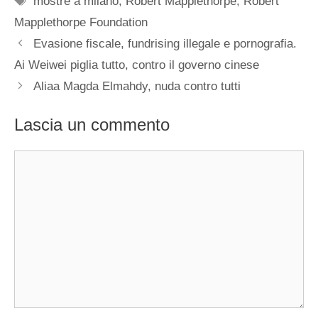
mostre a milano
,
Robert Mapplethorpe
,
Robert
Mapplethorpe Foundation
Evasione fiscale, fundrising illegale e pornografia.
Ai Weiwei piglia tutto, contro il governo cinese
Aliaa Magda Elmahdy, nuda contro tutti
Lascia un commento
Commento