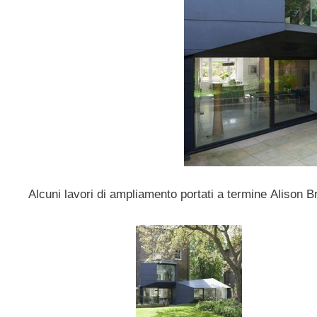
Alcuni lavori di ampliamento portati a termine Alison B