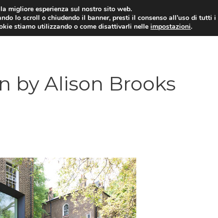
i la migliore esperienza sul nostro sito web.
ndo lo scroll o chiudendo il banner, presti il consenso all’uso di tutti i
ookie stiamo utilizzando o come disattivarli nelle
impostazioni
.
n by Alison Brooks