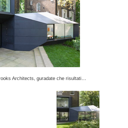
rooks Architects, guradate che risultati…