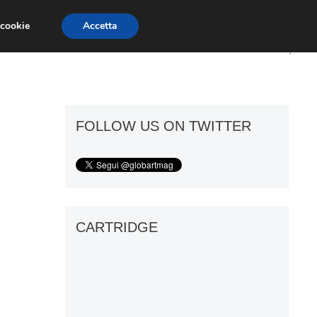
 cookie
Accetta
ART GOSSIP
FIERE
GALLERIE
FOLLOW US ON TWITTER
CARTRIDGE