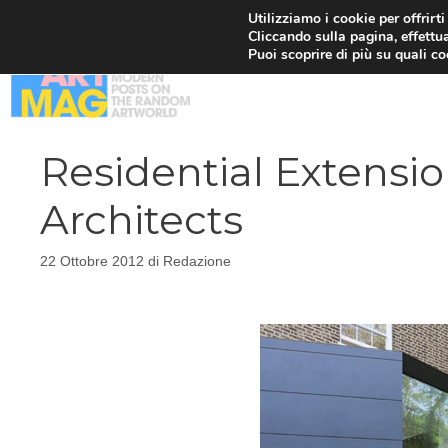
Vai
Utilizziamo i cookie per offrirt
Cliccando sulla pagina, effettua
al
Puoi scoprire di più su quali c
contenuto
Residential Extensio
Architects
22 Ottobre 2012
di
Redazione