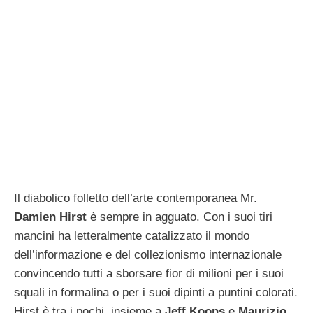
Il diabolico folletto dell’arte contemporanea Mr.
Damien Hirst
è sempre in agguato. Con i suoi tiri
mancini ha letteralmente catalizzato il mondo
dell’informazione e del collezionismo internazionale
convincendo tutti a sborsare fior di milioni per i suoi
squali in formalina o per i suoi dipinti a puntini colorati.
Hirst è tra i pochi, insieme a
Jeff Koons
e
Maurizio