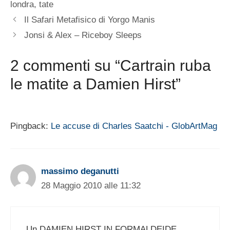
londra
,
tate
Il Safari Metafisico di Yorgo Manis
Jonsi & Alex – Riceboy Sleeps
2 commenti su “Cartrain ruba
le matite a Damien Hirst”
Pingback:
Le accuse di Charles Saatchi - GlobArtMag
massimo deganutti
28 Maggio 2010 alle 11:32
Un DAMIEN HIRST IN FORMALDEIDE…