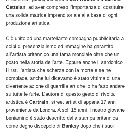
Cattelan
, ad aver compreso l’importanza di costituire
una solida matrice imprenditoriale alla base di ogni
produzione artistica.
Ciò unito ad una martellante campagna pubblicitaria a
colpi di presenzialismo ed immagine ha garantito
all’artista britannico una fama mondiale oltre che un
posto nella storia dell’arte. Eppure anche il sardonico
Hirst, l’artista che scherza con la morte e se ne
compiace, anche lui dicevamo è stato vittima di una
divertente azione di guerrilla art che lo ha fatto andare
su tutte le furie. L’autore di questo gesto di rivolta
artistica è
Cartrain
, street artist di appena 17 anni
proveniente da Londra.
A soli 15 anni il nostro giovane
beniamino è stato descritto dalla stampa britannica
come degno discepolo di
Banksy
dopo che i suoi