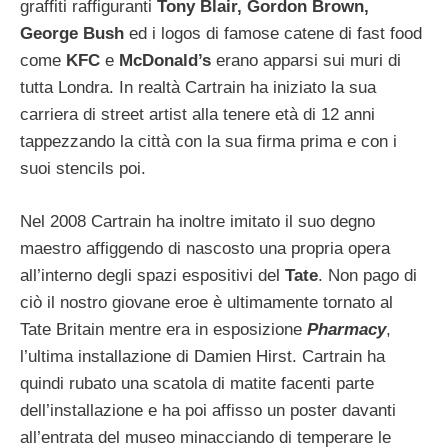
graffiti raffiguranti
Tony Blair, Gordon Brown,
George Bush
ed i logos di famose catene di fast food
come
KFC
e
McDonald’s
erano apparsi sui muri di
tutta Londra. In realtà Cartrain ha iniziato la sua
carriera di street artist alla tenere età di 12 anni
tappezzando la città con la sua firma prima e con i
suoi stencils poi.
Nel 2008 Cartrain ha inoltre imitato il suo degno
maestro affiggendo di nascosto una propria opera
all’interno degli spazi espositivi del
Tate
. Non pago di
ciò il nostro giovane eroe è ultimamente tornato al
Tate Britain mentre era in esposizione
Pharmacy
,
l’ultima installazione di Damien Hirst. Cartrain ha
quindi rubato una scatola di matite facenti parte
dell’installazione e ha poi affisso un poster davanti
all’entrata del museo minacciando di temperare le