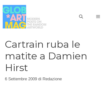
Vai
al
MEN
contenuto
Cartrain ruba le
matite a Damien
Hirst
6 Settembre 2009
di
Redazione