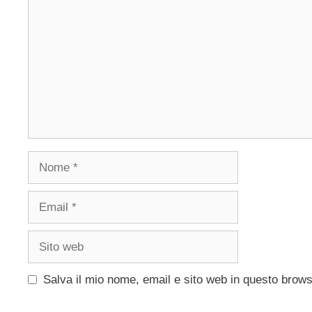
Nome
Email
Sito
web
Salva il mio nome, email e sito web in questo brow