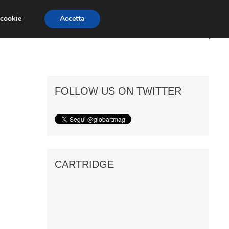
 cookie
Accetta
ART GOSSIP
FIERE
GALLERIE
FOLLOW US ON TWITTER
CARTRIDGE