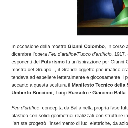
In occasione della mostra
Gianni Colombo
, in corso a
dicembre l’opera
Feu d’artifice/Fuoco d’artificio
, 1917,
esponenti del
Futurismo
fu un’ispirazione per Gianni
mostra del Gruppo T, il Grande oggetto pneumatico era
tendeva ad espellere letteralmente e giocosamente il pu
accanto a questa scultura il
Manifesto Tecnico della 
Umberto Boccioni, Luigi Russolo
e
Giacomo Balla
.
Feu d’artifice
, concepita da Balla nella propria fase futu
plastico con solidi geometrici realizzati con strutture in
l’artista progettò l’inserimento di luci elettriche, da az