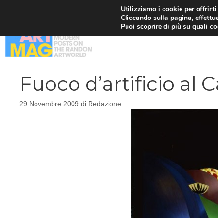
Vai
Utilizziamo i cookie per offrirt
Cliccando sulla pagina, effettua
al
Puoi scoprire di più su quali c
contenuto
Fuoco d’artificio al C
29 Novembre 2009
di
Redazione