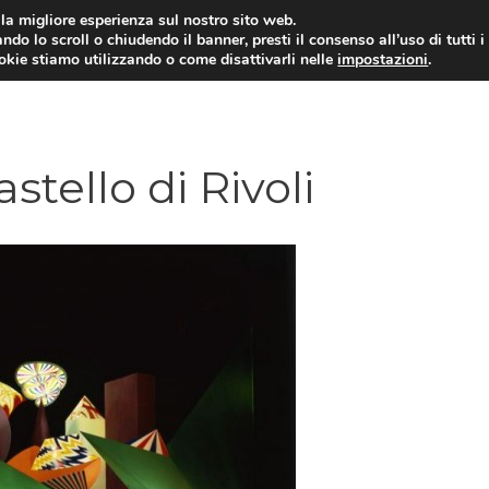
i la migliore esperienza sul nostro sito web.
ndo lo scroll o chiudendo il banner, presti il consenso all’uso di tutti i
ookie stiamo utilizzando o come disattivarli nelle
impostazioni
.
astello di Rivoli