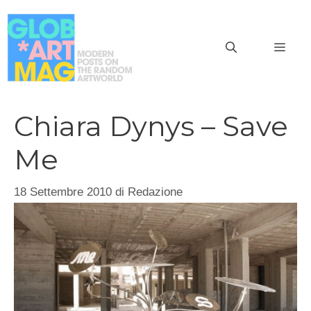
Vai
al
MEN
contenuto
Chiara Dynys – Save
Me
18 Settembre 2010
di
Redazione