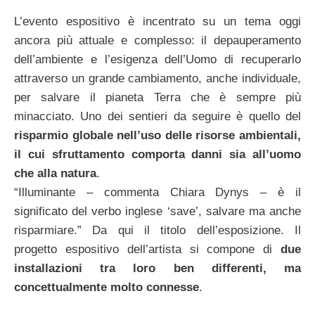
L’evento espositivo è incentrato su un tema oggi
ancora più attuale e complesso: il depauperamento
dell’ambiente e l’esigenza dell’Uomo di recuperarlo
attraverso un grande cambiamento, anche individuale,
per salvare il pianeta Terra che è sempre più
minacciato. Uno dei sentieri da seguire è quello del
risparmio globale nell’uso delle risorse ambientali,
il cui sfruttamento comporta danni sia all’uomo
che alla natura
.
“Illuminante – commenta Chiara Dynys – è il
significato del verbo inglese ‘save’, salvare ma anche
risparmiare.” Da qui il titolo dell’esposizione. Il
progetto espositivo dell’artista si compone di
due
installazioni tra loro ben differenti, ma
concettualmente molto connesse
.