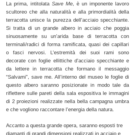
La prima, intitolata
Save Me
, è un imponente lavoro
scultoreo che alla naturalità e alla primordialità della
terracotta unisce la purezza dell’acciaio specchiante.
Si tratta di un grande albero in acciaio che poggia
sinuosamente su un’arida base di terracotta con
terminali/radici di forma ramificata, quasi dei capillari
o fasci nervosi. L’estremità dei suoi rami sono
decorate con foglie ellittiche d’acciaio specchiante e
da lettere in terracotta che formano il messaggio
“Salvami”, save me. All’interno del museo le foglie di
questo albero saranno posizionate in modo tale da
riflettere sulle pareti della sala espositiva le immagini
di 2 proiezioni realizzate nella bella campagna umbra
e che vogliono raccontare l’energia della natura.
Accanto a questa grande opera, saranno esposti tre
diamanti di grandi dimensioni realizzati in acciaio e